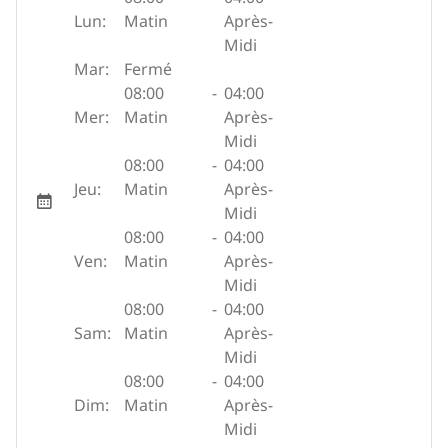
Lun:
Matin
Après-
Midi
Mar:
Fermé
08:00
-
04:00
Mer:
Matin
Après-
Midi
08:00
-
04:00
Jeu:
Matin
Après-
Midi
08:00
-
04:00
Ven:
Matin
Après-
Midi
08:00
-
04:00
Sam:
Matin
Après-
Midi
08:00
-
04:00
Dim:
Matin
Après-
Midi