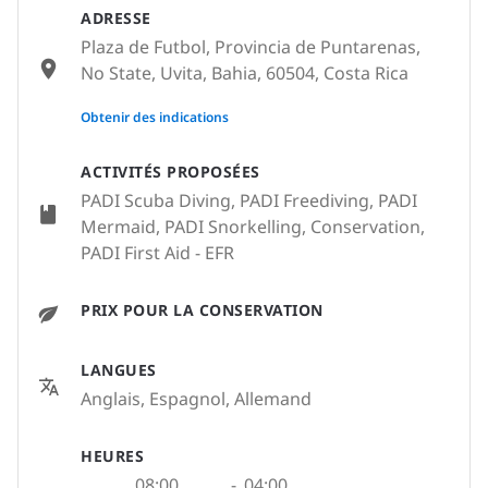
ADRESSE
Plaza de Futbol, Provincia de Puntarenas,
No State, Uvita, Bahia, 60504, Costa Rica
None
Obtenir des indications
ACTIVITÉS PROPOSÉES
PADI Scuba Diving, PADI Freediving, PADI
Mermaid, PADI Snorkelling, Conservation,
PADI First Aid - EFR
PRIX POUR LA CONSERVATION
LANGUES
Anglais, Espagnol, Allemand
HEURES
08:00
-
04:00