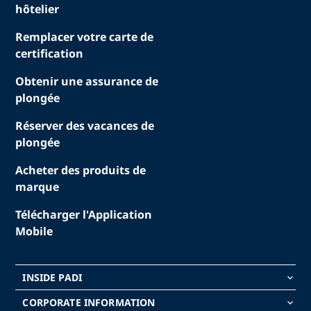
hôtelier
Remplacer votre carte de
certification
Obtenir une assurance de
plongée
Réserver des vacances de
plongée
Acheter des produits de
marque
Télécharger l'Application
Mobile
INSIDE PADI
keyboard_arrow_down
CORPORATE INFORMATION
keyboard_arrow_down