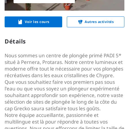
Voir les cours
Autres activités
Détails
Nous sommes un centre de plongée primé PADI 5*
situé à Pernera, Protaras. Notre centre lumineux et
moderne offre tout le nécessaire pour vos plongées
récréatives dans les eaux cristallines de Chypre.
Que vous souhaitiez faire vos premiers pas sous
l'eau ou que vous soyez un plongeur expérimenté
souhaitant approfondir son expérience, notre vaste
sélection de sites de plongée le long de la côte du
cap Grecko saura satisfaire tous les goûts.
Notre équipe accueillante, passionnée et
multilingue est là pour répondre à toutes vos
questions. Nous nous efforçons de limiter la taille de