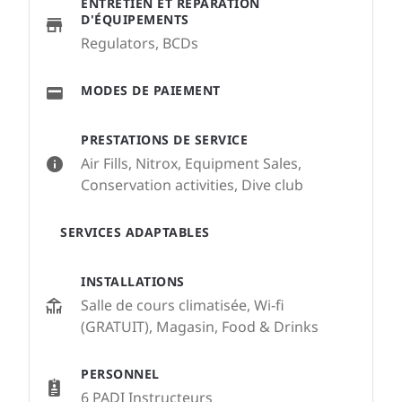
ENTRETIEN ET RÉPARATION
D'ÉQUIPEMENTS
Regulators, BCDs
MODES DE PAIEMENT
PRESTATIONS DE SERVICE
Air Fills, Nitrox, Equipment Sales,
Conservation activities, Dive club
SERVICES ADAPTABLES
INSTALLATIONS
Salle de cours climatisée, Wi-fi
(GRATUIT), Magasin, Food & Drinks
PERSONNEL
6 PADI Instructeurs