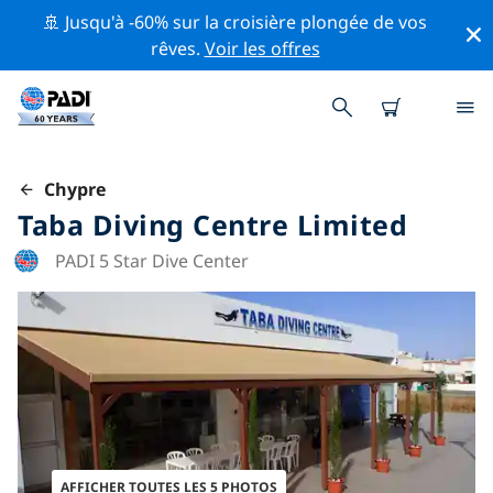
🚢 Jusqu'à -60% sur la croisière plongée de vos
rêves.
Voir les offres
Chypre
Taba Diving Centre Limited
PADI 5 Star Dive Center
AFFICHER TOUTES LES 5 PHOTOS