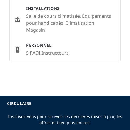
INSTALLATIONS
Salle de cours climatisée, Équipements
pour handicapés, Climatisation,
Magasin
PERSONNEL
5 PADI Instructeurs
CIRCULAIRE
Inscrivez-vous pour recevoir les dernières mises à jour, les
offres et bien plus encore.