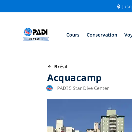
🚢 Jusq
Cours
Conservation
Vo
Brésil
Acquacamp
PADI 5 Star Dive Center