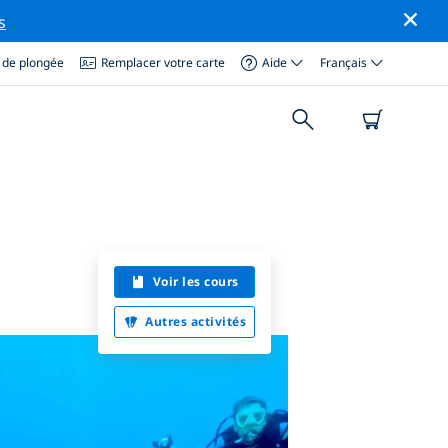
s
 de plongée
Remplacer votre carte
Aide
Français
Voir les cours
Autres activités