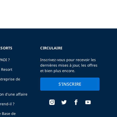
ESORTS
CIRCULAIRE
PADI ?
Inscrivez-vous pour recevoir les
dernières mises à jour, les offres
 Resort
et bien plus encore.
treprise de
S'INSCRIRE
ion d'une affaire
end-il ?
e Base de