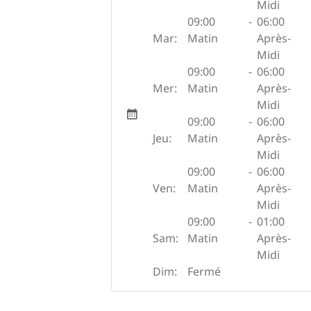
Midi
09:00
-
06:00
Mar:
Matin
Après-
Midi
09:00
-
06:00
Mer:
Matin
Après-
Midi
09:00
-
06:00
Jeu:
Matin
Après-
Midi
09:00
-
06:00
Ven:
Matin
Après-
Midi
09:00
-
01:00
Sam:
Matin
Après-
Midi
Dim:
Fermé