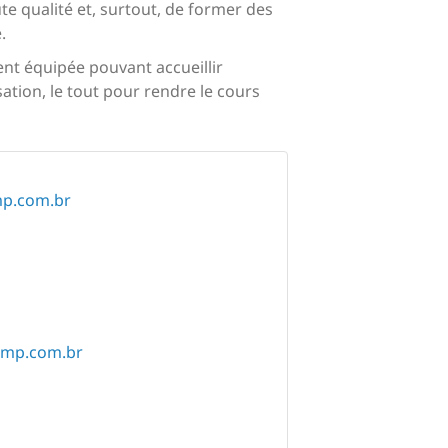
ute qualité et, surtout, de former des
.
ment équipée pouvant accueillir
sation, le tout pour rendre le cours
mp.com.br
mp.com.br