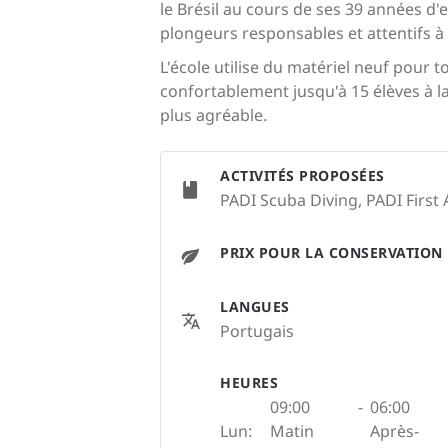
le Brésil au cours de ses 39 années d'e
plongeurs responsables et attentifs à l
L'école utilise du matériel neuf pour t
confortablement jusqu'à 15 élèves à la 
plus agréable.
ACTIVITÉS PROPOSÉES
PADI Scuba Diving, PADI First 
PRIX POUR LA CONSERVATION
LANGUES
Portugais
HEURES
09:00
-
06:00
Lun:
Matin
Après-