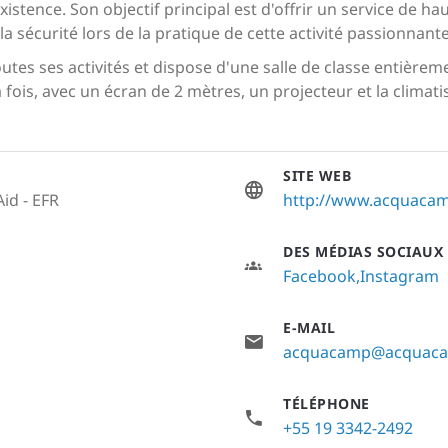
xistence. Son objectif principal est d'offrir un service de ha
a sécurité lors de la pratique de cette activité passionnante
outes ses activités et dispose d'une salle de classe entière
fois, avec un écran de 2 mètres, un projecteur et la climati
SITE WEB
Aid - EFR
http://www.acquaca
DES MÉDIAS SOCIAUX
Facebook
Instagram
E-MAIL
acquacamp@acquaca
TÉLÉPHONE
+55 19 3342-2492