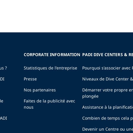
CORPORATE INFORMATION
PADI DIVE CENTERS & R
us ?
Statistiques de l'entreprise
Pourquoi s'associer avec 
ADI
Presse
Niveaux de Dive Center &
Nos partenaires
Démarrer votre propre en
plongée
de
Faites de la publicité avec
nous
Assistance à la planificat
PADI
Combien de temps cela pr
Devenir un Centre ou un