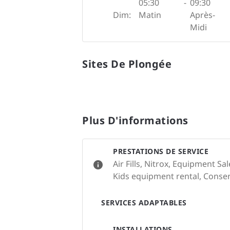
05:30
-
09:30
Dim:
Matin
Après-
Midi
Sites De Plongée
Plus D'informations
PRESTATIONS DE SERVICE
Air Fills, Nitrox, Equipment S
Kids equipment rental, Conserv
SERVICES ADAPTABLES
INSTALLATIONS