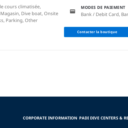
de cours climatisée,
MODES DE PAIEMENT
, Magasin, Dive boat, Onsite
Bank / Debit Card, Ban
s, Parking, Other
Contacter la boutique
CORPORATE INFORMATION
PADI DIVE CENTERS & R