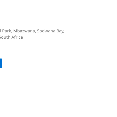
l Park, Mbazwana, Sodwana Bay,
South Africa