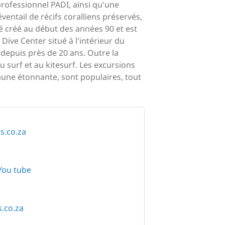
rofessionnel PADI, ainsi qu'une
ntail de récifs coralliens préservés,
é créé au début des années 90 et est
Dive Center situé à l'intérieur du
 depuis près de 20 ans. Outre la
u surf et au kitesurf. Les excursions
aune étonnante, sont populaires, tout
s.co.za
You tube
.co.za