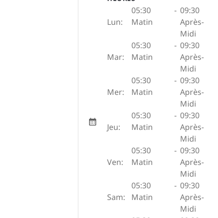
05:30
-
09:30
Lun:
Matin
Après-
Midi
05:30
-
09:30
Mar:
Matin
Après-
Midi
05:30
-
09:30
Mer:
Matin
Après-
Midi
05:30
-
09:30
Jeu:
Matin
Après-
Midi
05:30
-
09:30
Ven:
Matin
Après-
Midi
05:30
-
09:30
Sam:
Matin
Après-
Midi