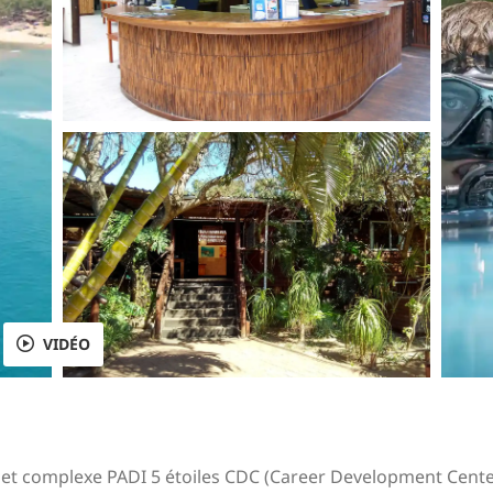
VIDÉO
 et complexe PADI 5 étoiles CDC (Career Development Center)