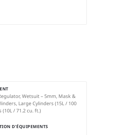
ENT
Regulator, Wetsuit – 5mm, Mask &
inders, Large Cylinders (15L / 100
 (10L / 71.2 cu. ft.)
ATION D'ÉQUIPEMENTS