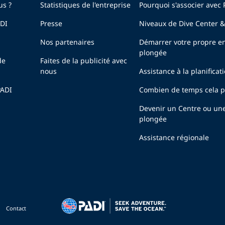
us ?
Statistiques de l'entreprise
Pourquoi s'associer avec 
ADI
Presse
Niveaux de Dive Center &
Nos partenaires
Démarrer votre propre en
plongée
de
Faites de la publicité avec
nous
Assistance à la planificat
PADI
Combien de temps cela pr
Devenir un Centre ou un
plongée
Assistance régionale
Contact