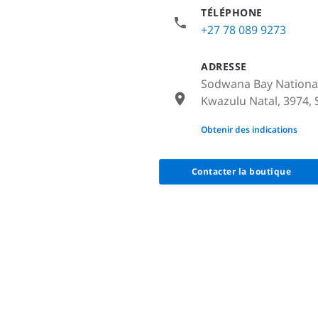
TÉLÉPHONE
+27 78 089 9273
ADRESSE
Sodwana Bay Nationa
Kwazulu Natal, 3974, 
None
Obtenir des indications
Contacter la boutique