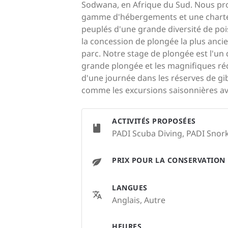
Sodwana, en Afrique du Sud. Nous pro
gamme d'hébergements et une charte de
peuplés d'une grande diversité de poi
la concession de plongée la plus ancie
parc. Notre stage de plongée est l'un 
grande plongée et les magnifiques récif
d'une journée dans les réserves de gi
comme les excursions saisonnières ave
ACTIVITÉS PROPOSÉES
PADI Scuba Diving, PADI Snorke
PRIX POUR LA CONSERVATION
LANGUES
Anglais, Autre
HEURES