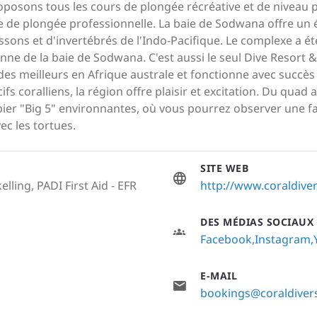
posons tous les cours de plongée récréative et de niveau p
 plongée professionnelle. La baie de Sodwana offre un éve
ssons et d'invertébrés de l'Indo-Pacifique. Le complexe a ét
nne de la baie de Sodwana. C'est aussi le seul Dive Resort & 
des meilleurs en Afrique australe et fonctionne avec succès
s coralliens, la région offre plaisir et excitation. Du quad a
bier "Big 5" environnantes, où vous pourrez observer une f
c les tortues.
SITE WEB
lling, PADI First Aid - EFR
http://www.coraldiver
DES MÉDIAS SOCIAUX
Facebook
Instagram
E-MAIL
bookings@coraldivers