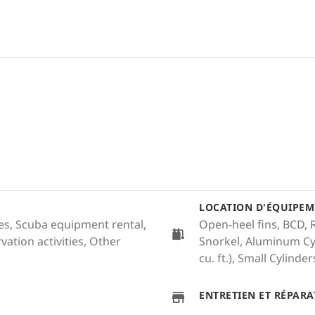
LOCATION D'ÉQUIPEM
ales, Scuba equipment rental,
Open-heel fins, BCD, 
ation activities, Other
Snorkel, Aluminum Cyl
cu. ft.), Small Cylinders
ENTRETIEN ET RÉPAR