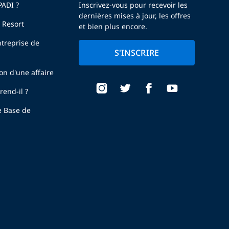
PADI ?
Inscrivez-vous pour recevoir les
dernières mises à jour, les offres
 Resort
et bien plus encore.
treprise de
S'INSCRIRE
ion d'une affaire
end-il ?
e Base de