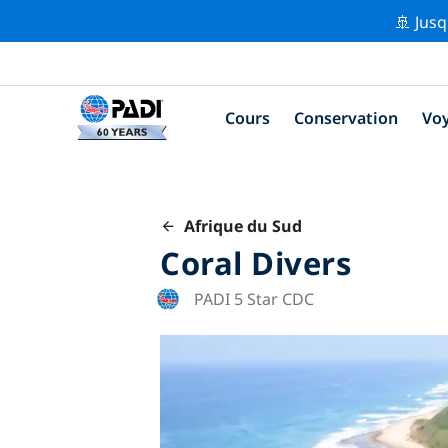
🚢 Jusq
Cours
Conservation
Vo
Afrique du Sud
Coral Divers
PADI 5 Star CDC