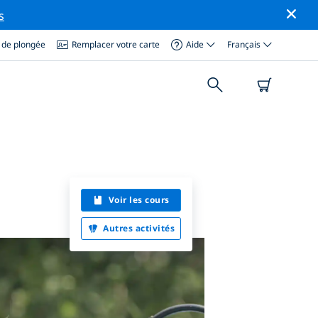
s
 de plongée
Remplacer votre carte
Aide
Français
Voir les cours
Autres activités