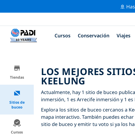
🚢 Has
Cursos
Conservación
Viajes
LOS MEJORES SITIO
KEELUNG
Tiendas
Actualmente, hay 1 sitio de buceo public
inmersión, 1 es Arrecife inmersión y 1 e
Sitios de
buceo
Explora los sitios de buceo cercanos a Kee
mapa interactivo. También puedes echar 
sitio de buceo y emitir tu voto si ya los ha
Cursos