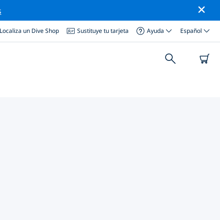
s
Localiza un Dive Shop
Sustituye tu tarjeta
Ayuda
Español