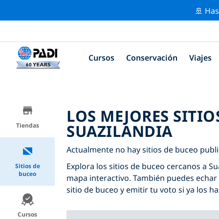
🚢 Has
Cursos
Conservación
Viajes
LOS MEJORES SITIO
SUAZILANDIA
Tiendas
Actualmente no hay sitios de buceo publi
Explora los sitios de buceo cercanos a Sua
Sitios de
buceo
mapa interactivo. También puedes echar 
sitio de buceo y emitir tu voto si ya los ha
Cursos