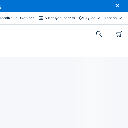
s
Localiza un Dive Shop
Sustituye tu tarjeta
Ayuda
Español