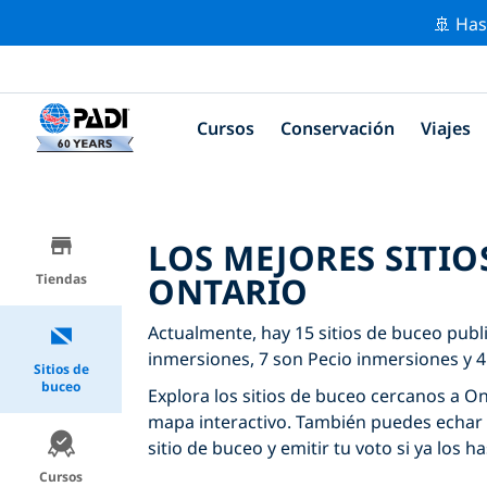
🚢 Has
Cursos
Conservación
Viajes
LOS MEJORES SITIO
ONTARIO
Tiendas
Actualmente, hay 15 sitios de buceo publ
inmersiones, 7 son Pecio inmersiones y 4
Sitios de
buceo
Explora los sitios de buceo cercanos a Ont
mapa interactivo. También puedes echar 
sitio de buceo y emitir tu voto si ya los ha
Cursos