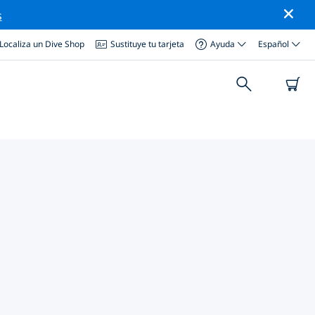
s
Localiza un Dive Shop
Sustituye tu tarjeta
Ayuda
Español