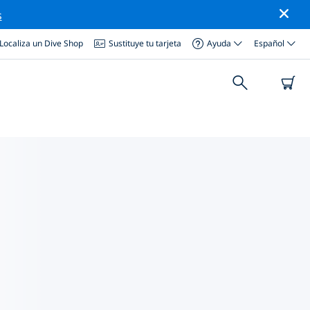
s
Localiza un Dive Shop
Sustituye tu tarjeta
Ayuda
Español