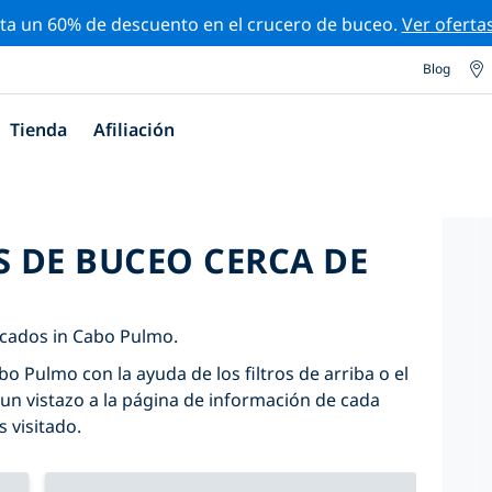
ta un 60% de descuento en el crucero de buceo.
Ver oferta
Blog
Tienda
Afiliación
S DE BUCEO CERCA DE
icados in Cabo Pulmo.
bo Pulmo con la ayuda de los filtros de arriba o el
un vistazo a la página de información de cada
s visitado.