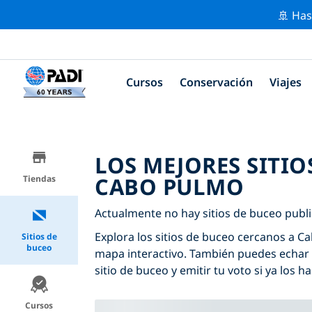
🚢 Has
Cursos
Conservación
Viajes
LOS MEJORES SITIO
CABO PULMO
Tiendas
Actualmente no hay sitios de buceo publ
Explora los sitios de buceo cercanos a Ca
Sitios de
buceo
mapa interactivo. También puedes echar 
sitio de buceo y emitir tu voto si ya los ha
Cursos