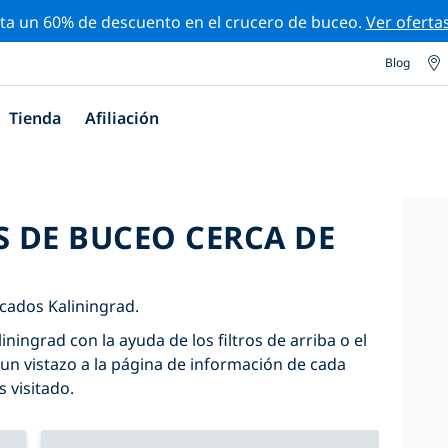
ta un 60% de descuento en el crucero de buceo.
Ver oferta
Blog
Tienda
Afiliación
S DE BUCEO CERCA DE
cados Kaliningrad.
iningrad con la ayuda de los filtros de arriba o el
un vistazo a la página de información de cada
s visitado.