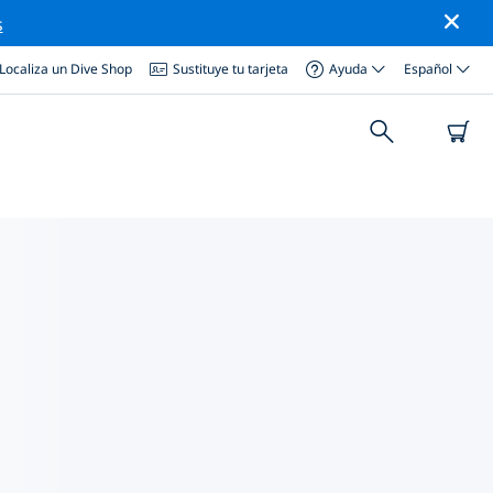
s
Localiza un Dive Shop
Sustituye tu tarjeta
Ayuda
Español