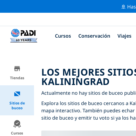
🚢 Has
Cursos
Conservación
Viajes
LOS MEJORES SITIO
KALININGRAD
Tiendas
Actualmente no hay sitios de buceo publi
Explora los sitios de buceo cercanos a Kal
Sitios de
buceo
mapa interactivo. También puedes echar 
sitio de buceo y emitir tu voto si ya los ha
Cursos