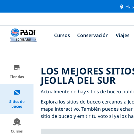
🚢 Has
Cursos
Conservación
Viajes
LOS MEJORES SITIO
JEOLLA DEL SUR
Tiendas
Actualmente no hay sitios de buceo public
Explora los sitios de buceo cercanos a Jeol
Sitios de
buceo
mapa interactivo. También puedes echar 
sitio de buceo y emitir tu voto si ya los ha
Cursos