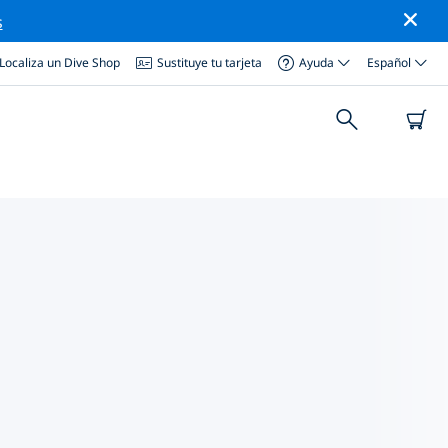
s
Localiza un Dive Shop
Sustituye tu tarjeta
Ayuda
Español