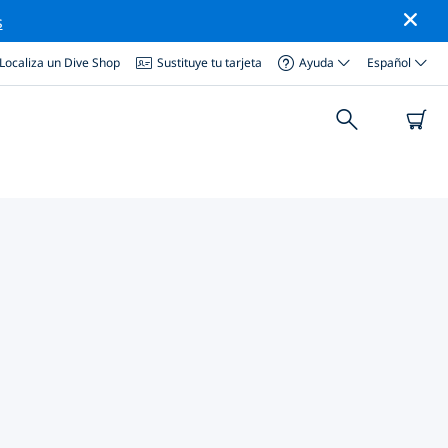
s
Localiza un Dive Shop
Sustituye tu tarjeta
Ayuda
Español