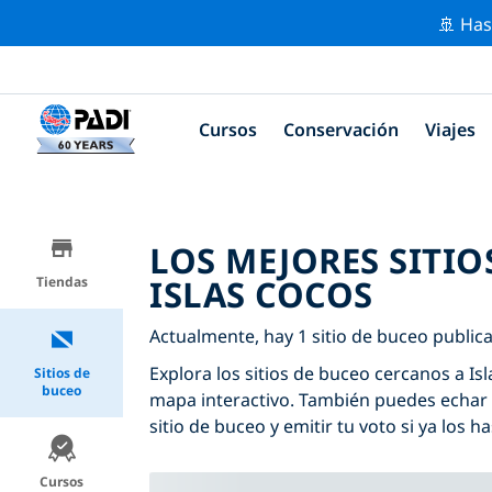
🚢 Has
Cursos
Conservación
Viajes
LOS MEJORES SITIO
ISLAS COCOS
Tiendas
Actualmente, hay 1 sitio de buceo publica
Explora los sitios de buceo cercanos a Isl
Sitios de
buceo
mapa interactivo. También puedes echar 
sitio de buceo y emitir tu voto si ya los ha
Cursos