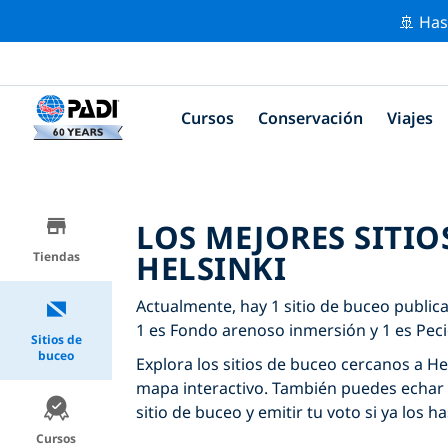
🚢 Has
Cursos
Conservación
Viajes
LOS MEJORES SITIO
HELSINKI
Tiendas
Actualmente, hay 1 sitio de buceo publica
1 es Fondo arenoso inmersión y 1 es Pec
Sitios de
buceo
Explora los sitios de buceo cercanos a Hels
mapa interactivo. También puedes echar 
sitio de buceo y emitir tu voto si ya los ha
Cursos