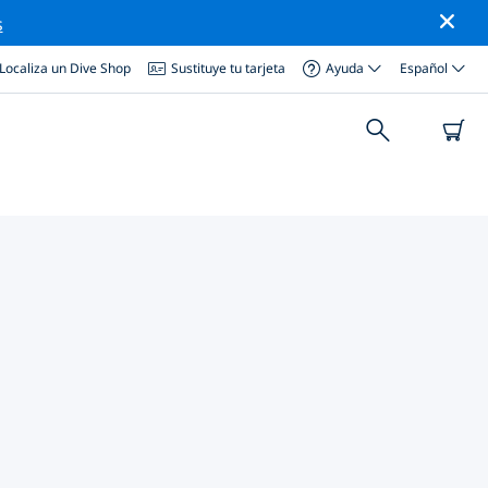
s
Localiza un Dive Shop
Sustituye tu tarjeta
Ayuda
Español