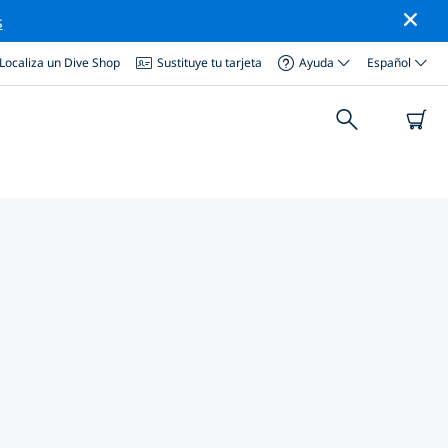
s
Localiza un Dive Shop
Sustituye tu tarjeta
Ayuda
Español