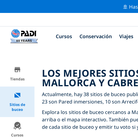
🚢 Has
Cursos
Conservación
Viajes
LOS MEJORES SITIO
MALLORCA Y CABR
Tiendas
Actualmente, hay 38 sitios de buceo publ
23 son Pared inmersiones, 10 son Arrecif
Sitios de
buceo
Explora los sitios de buceo cercanos a Ma
arriba o el mapa interactivo. También pu
de cada sitio de buceo y emitir tu voto si 
Cursos