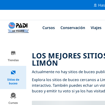
🚢 Has
Cursos
Conservación
Viajes
LOS MEJORES SITIO
LIMÓN
Tiendas
Actualmente no hay sitios de buceo publi
Explora los sitios de buceo cercanos a Li
Sitios de
buceo
interactivo. También puedes echar un vis
buceo y emitir tu voto si ya los has visita
Cursos