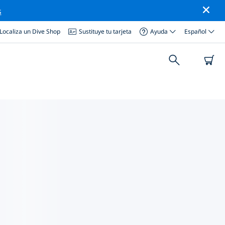
s
Localiza un Dive Shop
Sustituye tu tarjeta
Ayuda
Español