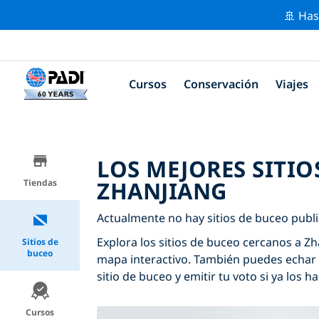
🚢 Has
Cursos
Conservación
Viajes
LOS MEJORES SITIO
ZHANJIANG
Tiendas
Actualmente no hay sitios de buceo publ
Explora los sitios de buceo cercanos a Zha
Sitios de
buceo
mapa interactivo. También puedes echar 
sitio de buceo y emitir tu voto si ya los ha
Cursos