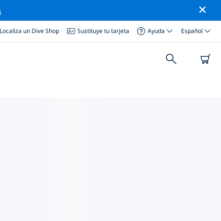
s
Localiza un Dive Shop
Sustituye tu tarjeta
Ayuda
Español