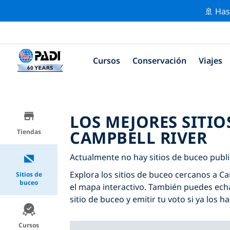
🚢 Has
Cursos
Conservación
Viajes
LOS MEJORES SITIO
CAMPBELL RIVER
Tiendas
Actualmente no hay sitios de buceo publi
Explora los sitios de buceo cercanos a Cam
Sitios de
buceo
el mapa interactivo. También puedes echa
sitio de buceo y emitir tu voto si ya los ha
Cursos