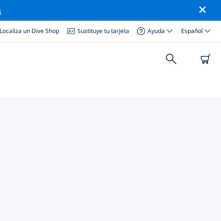
s
Localiza un Dive Shop
Sustituye tu tarjeta
Ayuda
Español