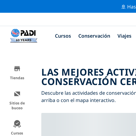
🚢 Has
Cursos
Conservación
Viajes
LAS MEJORES ACTIV
CONSERVACIÓN CER
Tiendas
Descubre las actividades de conservación 
arriba o con el mapa interactivo.
Sitios de
buceo
Cursos