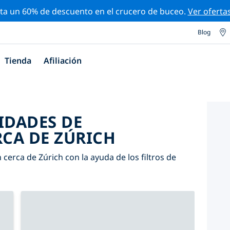
ta un 60% de descuento en el crucero de buceo.
Ver oferta
Blog
Tienda
Afiliación
IDADES DE
CA DE ZÚRICH
cerca de Zúrich con la ayuda de los filtros de