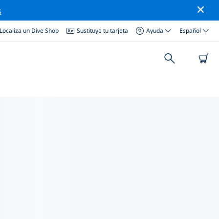
s
Localiza un Dive Shop
Sustituye tu tarjeta
Ayuda
Español