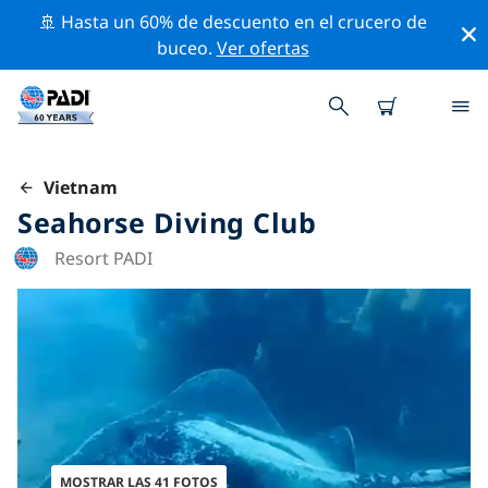
🚢 Hasta un 60% de descuento en el crucero de
buceo.
Ver ofertas
Vietnam
Seahorse Diving Club
Resort PADI
MOSTRAR LAS 41 FOTOS