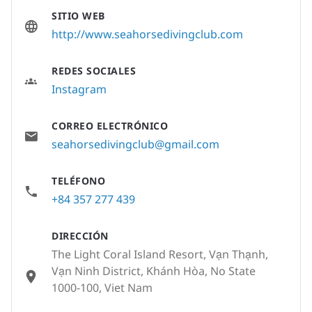
SITIO WEB
http://www.seahorsedivingclub.com
REDES SOCIALES
Instagram
CORREO ELECTRÓNICO
seahorsedivingclub@gmail.com
TELÉFONO
+84 357 277 439
DIRECCIÓN
The Light Coral Island Resort, Vạn Thạnh,
Vạn Ninh District, Khánh Hòa, No State
1000-100, Viet Nam
None