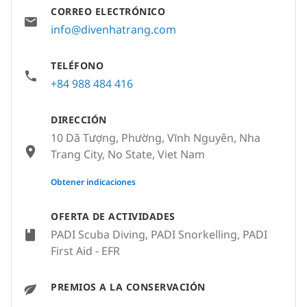
CORREO ELECTRÓNICO
info@divenhatrang.com
TELÉFONO
+84 988 484 416
DIRECCIÓN
10 Dã Tượng, Phường, Vĩnh Nguyên, Nha
Trang City, No State, Viet Nam
None
Obtener indicaciones
OFERTA DE ACTIVIDADES
PADI Scuba Diving, PADI Snorkelling, PADI
First Aid - EFR
PREMIOS A LA CONSERVACIÓN