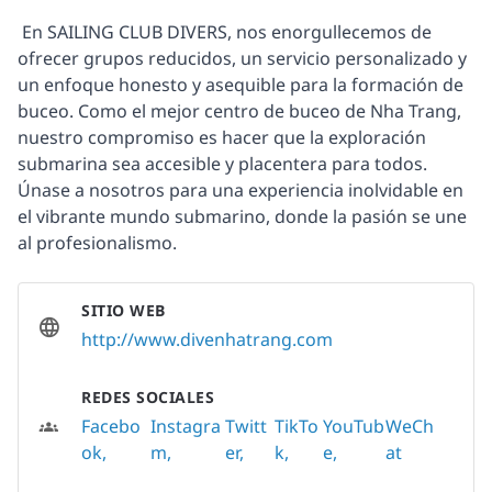
 En SAILING CLUB DIVERS, nos enorgullecemos de 
ofrecer grupos reducidos, un servicio personalizado y 
un enfoque honesto y asequible para la formación de 
buceo. Como el mejor centro de buceo de Nha Trang, 
nuestro compromiso es hacer que la exploración 
submarina sea accesible y placentera para todos. 
Únase a nosotros para una experiencia inolvidable en 
el vibrante mundo submarino, donde la pasión se une 
al profesionalismo.
SITIO WEB
http://www.divenhatrang.com
REDES SOCIALES
Facebo
Instagra
Twitt
TikTo
YouTub
WeCh
ok
m
er
k
e
at