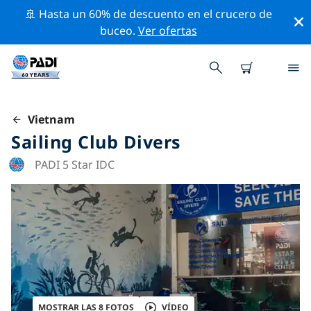
🚢 Hasta un 60% de descuento en el crucero de
buceo.
Ver ofertas
Vietnam
Sailing Club Divers
PADI 5 Star IDC
MOSTRAR LAS 8 FOTOS
VÍDEO