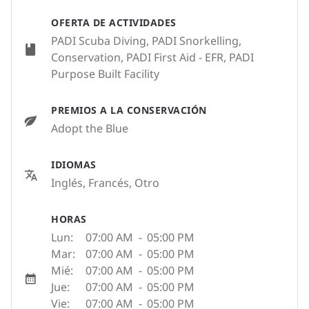
OFERTA DE ACTIVIDADES
PADI Scuba Diving, PADI Snorkelling,
Conservation, PADI First Aid - EFR, PADI
Purpose Built Facility
PREMIOS A LA CONSERVACIÓN
Adopt the Blue
IDIOMAS
Inglés, Francés, Otro
HORAS
Lun:
07:00 AM
-
05:00 PM
Mar:
07:00 AM
-
05:00 PM
Mié:
07:00 AM
-
05:00 PM
Jue:
07:00 AM
-
05:00 PM
Vie:
07:00 AM
-
05:00 PM