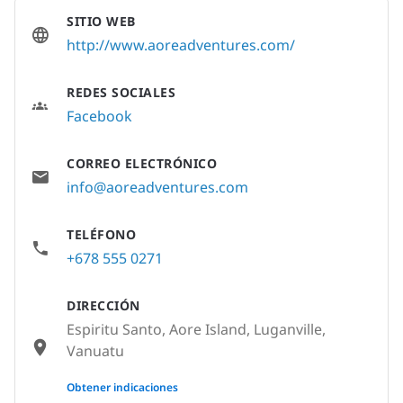
SITIO WEB
http://www.aoreadventures.com/
REDES SOCIALES
Facebook
CORREO ELECTRÓNICO
info@aoreadventures.com
TELÉFONO
+678 555 0271
DIRECCIÓN
Espiritu Santo, Aore Island, Luganville,
Vanuatu
None
Obtener indicaciones