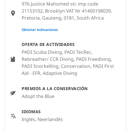
976 Justice Mahomed str. imp code
21153102, Brooklyn VAT Nr 41400198039,
Pretoria, Gauteng, 0181, South Africa
None
Obtener indicaciones
OFERTA DE ACTIVIDADES
PADI Scuba Diving, PADI TecRec,
Rebreather/ CCR Diving, PADI Freediving,
PADI Snorkelling, Conservation, PADI First
Aid - EFR, Adaptive Diving
PREMIOS A LA CONSERVACIÓN
Adopt the Blue
IDIOMAS
Inglés, Neerlandés