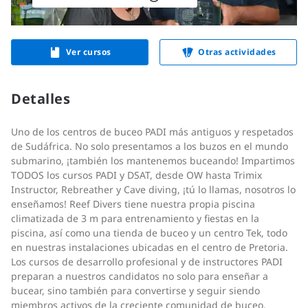
Ver cursos
Otras actividades
Detalles
Uno de los centros de buceo PADI más antiguos y respetados
de Sudáfrica. No solo presentamos a los buzos en el mundo
submarino, ¡también los mantenemos buceando! Impartimos
TODOS los cursos PADI y DSAT, desde OW hasta Trimix
Instructor, Rebreather y Cave diving, ¡tú lo llamas, nosotros lo
enseñamos! Reef Divers tiene nuestra propia piscina
climatizada de 3 m para entrenamiento y fiestas en la
piscina, así como una tienda de buceo y un centro Tek, todo
en nuestras instalaciones ubicadas en el centro de Pretoria.
Los cursos de desarrollo profesional y de instructores PADI
preparan a nuestros candidatos no solo para enseñar a
bucear, sino también para convertirse y seguir siendo
miembros activos de la creciente comunidad de buceo.