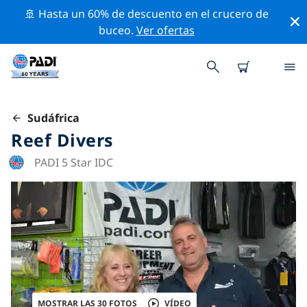
🚢 Hasta un 60% de descuento en el crucero de
buceo.
Ver ofertas
Sudáfrica
Reef Divers
PADI 5 Star IDC
MOSTRAR LAS 30 FOTOS
VÍDEO