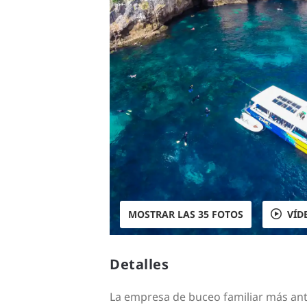
MOSTRAR LAS 35 FOTOS
VÍD
Detalles
La empresa de buceo familiar más anti