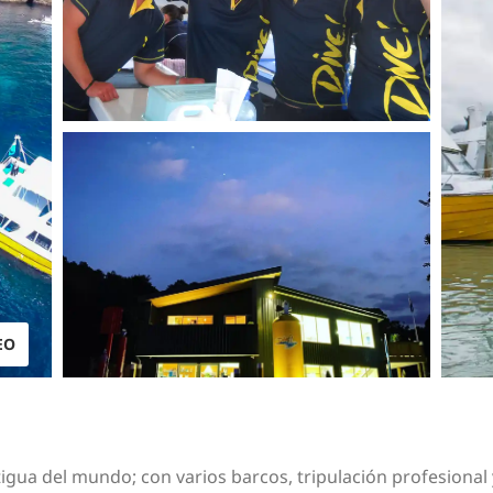
EO
gua del mundo; con varios barcos, tripulación profesional 