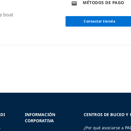
MÉTODOS DE PAGO
e boat
Contactar tienda
DI
INFORMACIÓN
CENTROS DE BUCEO Y 
CORPORATIVA
s
¿Por qué asociarse a PA