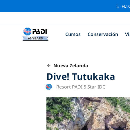
🚢 Has
Cursos
Conservación
Vi
Nueva Zelanda
Dive! Tutukaka
Resort PADI 5 Star IDC