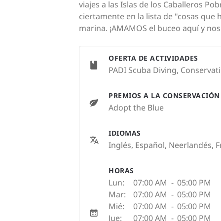
viajes a las Islas de los Caballeros P
ciertamente en la lista de "cosas que 
marina. ¡AMAMOS el buceo aquí y nos 
OFERTA DE ACTIVIDADES
PADI Scuba Diving, Conservat
PREMIOS A LA CONSERVACIÓN
Adopt the Blue
IDIOMAS
Inglés, Español, Neerlandés, 
HORAS
Lun:
07:00 AM
-
05:00 PM
Mar:
07:00 AM
-
05:00 PM
Mié:
07:00 AM
-
05:00 PM
Jue:
07:00 AM
-
05:00 PM