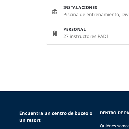
INSTALACIONES
Piscina de entrenamiento, Div
PERSONAL
27 instructores PADI
Encuentra un centro de buceo o
DENTRO DE PA
un resort
Quiénes somo