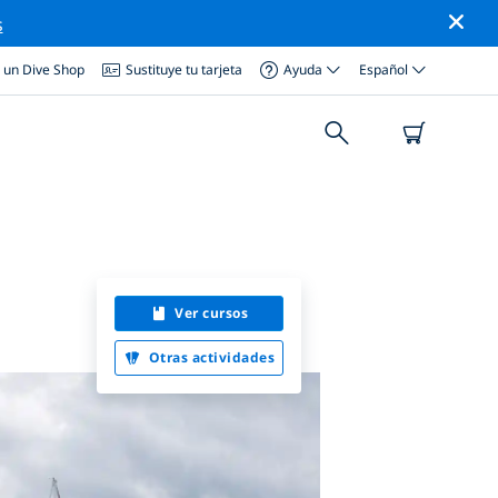
s
a un Dive Shop
Sustituye tu tarjeta
Ayuda
Español
Ver cursos
Otras actividades