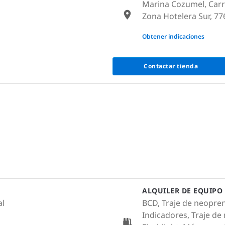
Marina Cozumel, Carre
Zona Hotelera Sur, 7
None
Obtener indicaciones
Contactar tienda
ALQUILER DE EQUIPO
al
BCD, Traje de neopren
Indicadores, Traje de