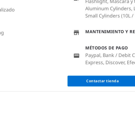
Flashlight, Máscara y
Aluminum Cylinders, La
lizado
Small Cylinders (10L / 7
MANTENIMIENTO Y RE
ng
MÉTODOS DE PAGO
Paypal, Bank / Debit 
Express, Discover, Efe
Contactar tienda