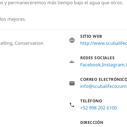
jos y permaneceremos más tiempo bajo el agua que otros.
 los mejores.
SITIO WEB
elling, Conservation
http://www.scubalif
REDES SOCIALES
Facebook
Instagram
CORREO ELECTRÓNIC
info@scubalifecozum
TELÉFONO
+52 998 202 6100
DIRECCIÓN