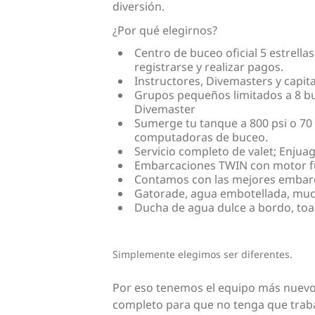
diversión.
¿Por qué elegirnos?
Centro de buceo oficial 5 estrell
registrarse y realizar pagos.
Instructores, Divemasters y capit
Grupos pequeños limitados a 8 bu
Divemaster
Sumerge tu tanque a 800 psi o 70 
computadoras de buceo.
Servicio completo de valet; Enju
Embarcaciones TWIN con motor fuer
Contamos con las mejores embarc
Gatorade, agua embotellada, mucha 
Ducha de agua dulce a bordo, toa
Simplemente elegimos ser diferentes.
Por eso tenemos el equipo más nuevo 
completo para que no tenga que traba