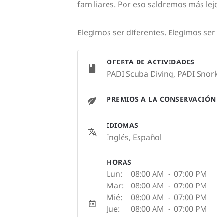
familiares. Por eso saldremos más le
Elegimos ser diferentes. Elegimos ser
OFERTA DE ACTIVIDADES
PADI Scuba Diving, PADI Snork
PREMIOS A LA CONSERVACIÓN
IDIOMAS
Inglés, Español
HORAS
Lun:
08:00 AM
-
07:00 PM
Mar:
08:00 AM
-
07:00 PM
Mié:
08:00 AM
-
07:00 PM
Jue:
08:00 AM
-
07:00 PM