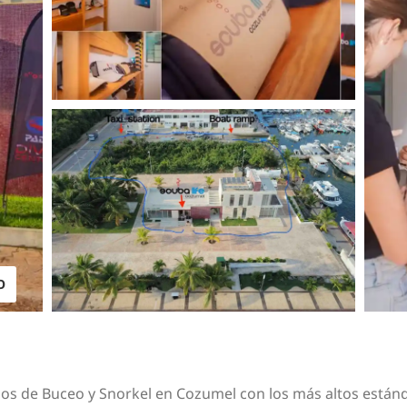
O
ados de Buceo y Snorkel en Cozumel con los más altos están