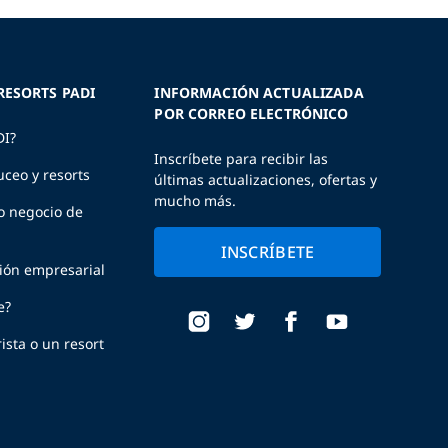
RESORTS PADI
INFORMACIÓN ACTUALIZADA
POR CORREO ELECTRÓNICO
DI?
Inscríbete para recibir las
uceo y resorts
últimas actualizaciones, ofertas y
mucho más.
o negocio de
INSCRÍBETE
ción empresarial
e?
ista o un resort