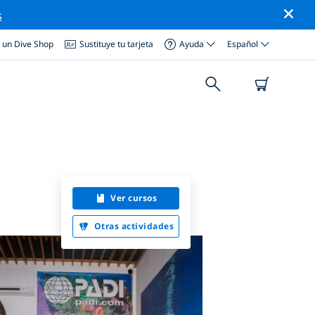
s
a un Dive Shop
Sustituye tu tarjeta
Ayuda
Español
Ver cursos
Otras actividades