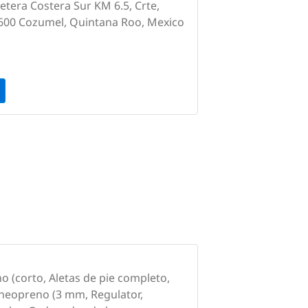
tera Costera Sur KM 6.5, Crte,
7600 Cozumel, Quintana Roo, Mexico
o (corto, Aletas de pie completo,
 neopreno (3 mm, Regulator,