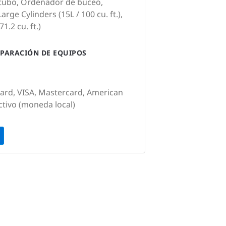
 tubo, Ordenador de buceo,
rge Cylinders (15L / 100 cu. ft.),
1.2 cu. ft.)
PARACIÓN DE EQUIPOS
Card, VISA, Mastercard, American
ctivo (moneda local)