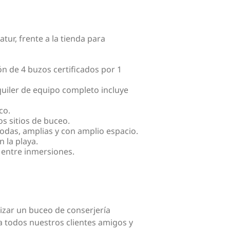
tur, frente a la tienda para
 de 4 buzos certificados por 1
quiler de equipo completo incluye
co.
s sitios de buceo.
das, amplias y con amplio espacio.
 la playa.
 entre inmersiones.
izar un buceo de conserjería
 todos nuestros clientes amigos y