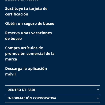
Sustituye tu tarjeta de
certificación
Obtén un seguro de buceo
Reserva unas vacaciones
de buceo
Compra artículos de
promoción comercial de la
marca
Descarga la aplicación
móvil
DENTRO DE PADI
keyboard_arrow_down
INFORMACIÓN CORPORATIVA
keyboard_arrow_down