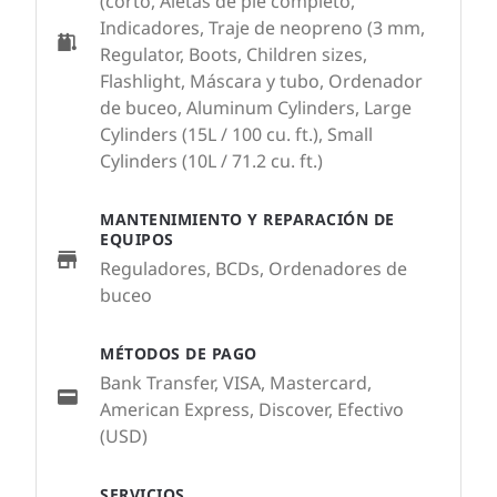
(corto, Aletas de pie completo,
Indicadores, Traje de neopreno (3 mm,
Regulator, Boots, Children sizes,
Flashlight, Máscara y tubo, Ordenador
de buceo, Aluminum Cylinders, Large
Cylinders (15L / 100 cu. ft.), Small
Cylinders (10L / 71.2 cu. ft.)
MANTENIMIENTO Y REPARACIÓN DE
EQUIPOS
Reguladores, BCDs, Ordenadores de
buceo
MÉTODOS DE PAGO
Bank Transfer, VISA, Mastercard,
American Express, Discover, Efectivo
(USD)
SERVICIOS