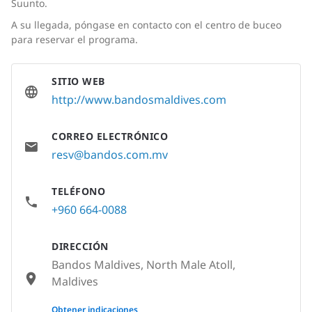
Suunto.
A su llegada, póngase en contacto con el centro de buceo
para reservar el programa.
SITIO WEB
http://www.bandosmaldives.com
CORREO ELECTRÓNICO
resv@bandos.com.mv
TELÉFONO
+960 664-0088
DIRECCIÓN
Bandos Maldives, North Male Atoll,
Maldives
None
Obtener indicaciones