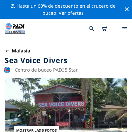
🚢 Hasta un 60% de descuento en el crucero de
buceo.
Ver ofertas
Malasia
Sea Voice Divers
Centro de buceo PADI 5 Star
MOSTRAR LAS 5 FOTOS