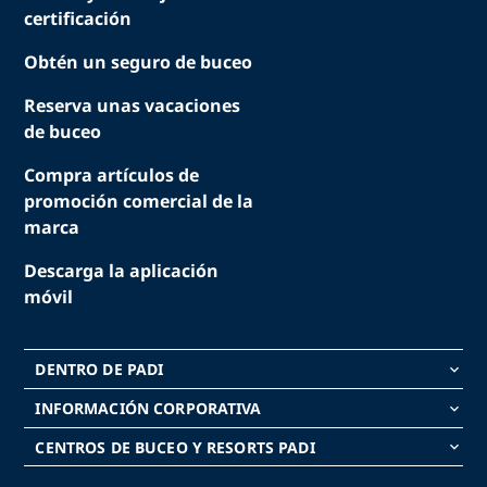
certificación
Obtén un seguro de buceo
Reserva unas vacaciones
de buceo
Compra artículos de
promoción comercial de la
marca
Descarga la aplicación
móvil
DENTRO DE PADI
keyboard_arrow_down
INFORMACIÓN CORPORATIVA
keyboard_arrow_down
CENTROS DE BUCEO Y RESORTS PADI
keyboard_arrow_down