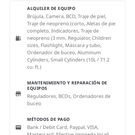
ALQUILER DE EQUIPO
Brújula, Camera, BCD, Traje de piel,
Traje de neopreno (corto, Aletas de pie
completo, Indicadores, Traje de
neopreno (3 mm, Regulator, Children
sizes, Flashlight, Máscara y tubo,
Ordenador de buceo, Aluminum
Cylinders, Small Cylinders (10L / 71.2
cu. ft.)
MANTENIMIENTO Y REPARACIÓN DE
EQUIPOS
Reguladores, BCDs, Ordenadores de
buceo
MÉTODOS DE PAGO
Bank / Debit Card, Paypal, VISA,
Mastercard, Efectivo (moneda local)