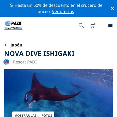
🚢 Hasta un 60% de descuento en el crucero de
buceo.
Ver ofertas
Japón
NOVA DIVE ISHIGAKI
Resort PADI
MOSTRAR LAS 11 FOTOS