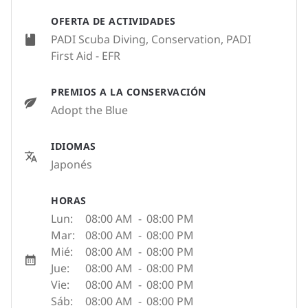
OFERTA DE ACTIVIDADES
PADI Scuba Diving, Conservation, PADI
First Aid - EFR
PREMIOS A LA CONSERVACIÓN
Adopt the Blue
IDIOMAS
Japonés
HORAS
Lun:
08:00 AM
-
08:00 PM
Mar:
08:00 AM
-
08:00 PM
Mié:
08:00 AM
-
08:00 PM
Jue:
08:00 AM
-
08:00 PM
Vie:
08:00 AM
-
08:00 PM
Sáb:
08:00 AM
-
08:00 PM