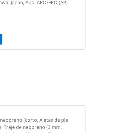
awa, Japan, Apo, APO/FPO (AP)
 neopreno (corto, Aletas de pie
s, Traje de neopreno (3 mm,