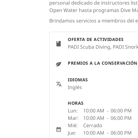
personal dedicado de instructores lis
Open Water hasta programas Dive Mas
Brindamos servicios a miembros del ejé
OFERTA DE ACTIVIDADES
PADI Scuba Diving, PADI Snorke
PREMIOS A LA CONSERVACIÓN
IDIOMAS
Inglés
HORAS
Lun:
10:00 AM
-
06:00 PM
Mar:
10:00 AM
-
06:00 PM
Mié:
Cerrado
Jue:
10:00 AM
-
06:00 PM