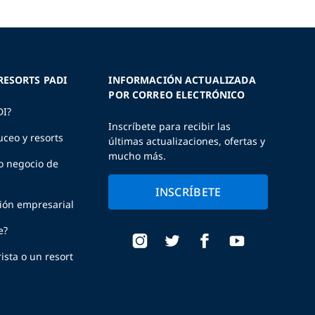
RESORTS PADI
INFORMACIÓN ACTUALIZADA
POR CORREO ELECTRÓNICO
DI?
Inscríbete para recibir las
uceo y resorts
últimas actualizaciones, ofertas y
mucho más.
o negocio de
INSCRÍBETE
ción empresarial
e?
ista o un resort