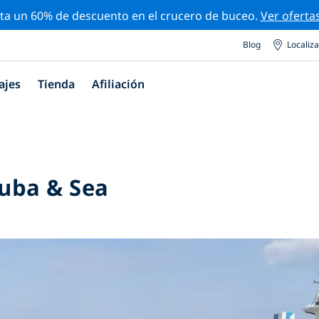
ta un 60% de descuento en el crucero de buceo.
Ver oferta
Blog
Localiz
ajes
Tienda
Afiliación
uba & Sea