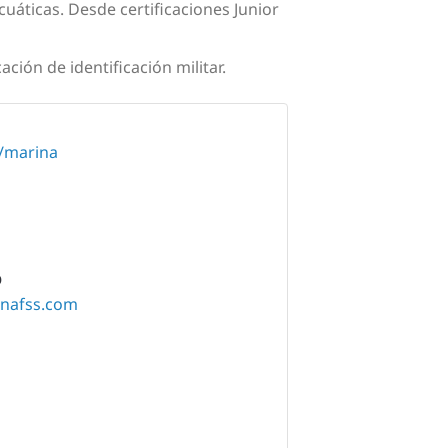
uáticas. Desde certificaciones Junior
ción de identificación militar.
m/marina
O
nafss.com