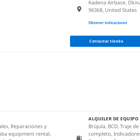
Kadena Airbase, Okin
96368, United States
None
Obtener indicaciones
Contactar tienda
ALQUILER DE EQUIPO
ales, Reparaciones y
Brújula, BCD, Traje de
uba equipment rental,
completo, Indicadore