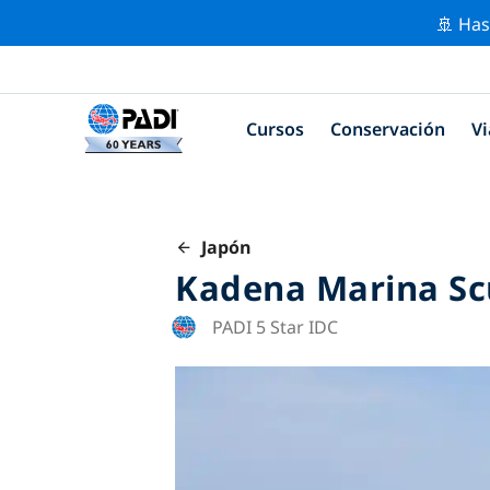
🚢 Has
Cursos
Conservación
Vi
Japón
Kadena Marina Sc
PADI 5 Star IDC