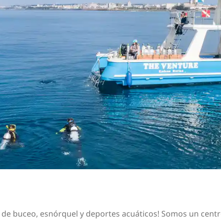
 de buceo, esnórquel y deportes acuáticos! Somos un centr