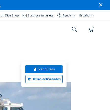
s
a un Dive Shop
Sustituye tu tarjeta
Ayuda
Español
Ver cursos
Otras actividades