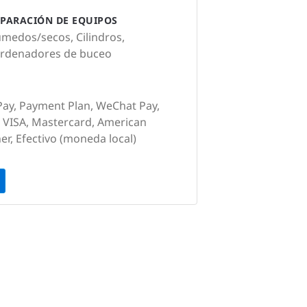
PARACIÓN DE EQUIPOS
úmedos/secos, Cilindros,
Ordenadores de buceo
iPay, Payment Plan, WeChat Pay,
, VISA, Mastercard, American
er, Efectivo (moneda local)