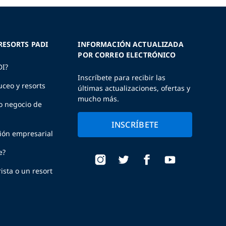
RESORTS PADI
INFORMACIÓN ACTUALIZADA
POR CORREO ELECTRÓNICO
DI?
Inscríbete para recibir las
uceo y resorts
últimas actualizaciones, ofertas y
mucho más.
o negocio de
INSCRÍBETE
ción empresarial
e?
ista o un resort