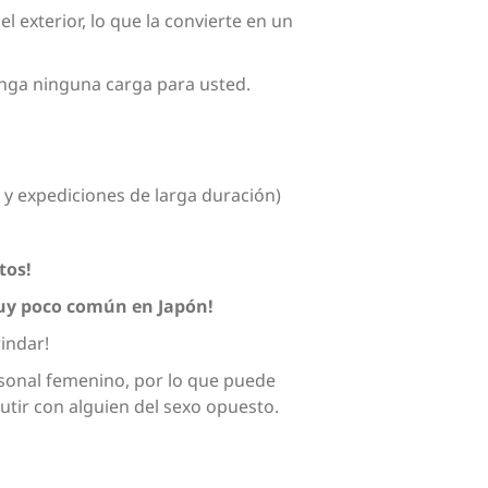
l exterior, lo que la convierte en un
nga ninguna carga para usted.
y expediciones de larga duración)
tos!
y poco común en Japón!
indar!
sonal femenino, por lo que puede
tir con alguien del sexo opuesto.