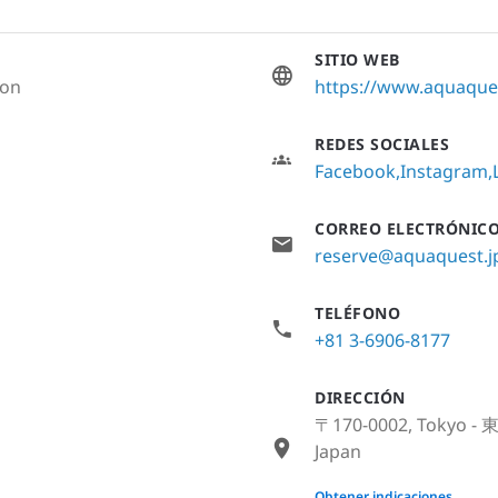
SITIO WEB
ion
https://www.aquaques
REDES SOCIALES
Facebook
Instagram
CORREO ELECTRÓNIC
reserve@aquaquest.j
TELÉFONO
+81 3-6906-8177
DIRECCIÓN
〒170-0002, Tokyo - 
Japan
None
Obtener indicaciones