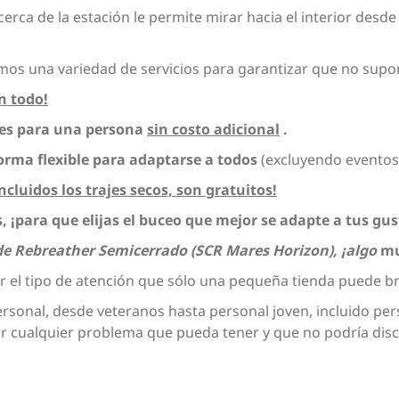
rca de la estación le permite mirar hacia el interior desde e
os una variedad de servicios para garantizar que no supo
n todo!
les para una persona
sin costo adicional
.
orma flexible para adaptarse a todos
(excluyendo eventos 
ncluidos los trajes secos, son gratuitos!
¡para que elijas el buceo que mejor se adapte a tus gus
de Rebreather Semicerrado (SCR Mares Horizon), ¡algo
mu
r el tipo de atención que sólo una pequeña tienda puede br
onal, desde veteranos hasta personal joven, incluido per
cualquier problema que pueda tener y que no podría discu