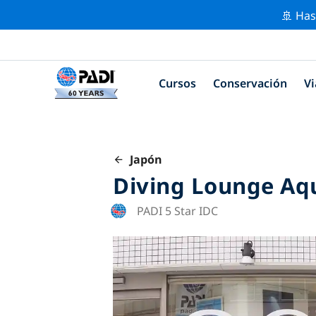
🚢 Has
Cursos
Conservación
Vi
Japón
Diving Lounge Aq
PADI 5 Star IDC