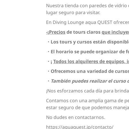
Nuestra tienda con paredes de vidrio ce
lugar seguro para visitar.
En Diving Lounge aqua QUEST ofrecem
-¡Precios
de tours claros
que incluye
・Los tours y cursos están disponib
・El horario se puede organizar de f
・¡
Todos los alquileres de equipos, i
・Ofrecemos una variedad de cursos, 
・
También puedes realizar el curso 
¡Nos esforzamos cada día para brinda
Contamos con una amplia gama de pers
estar seguro de que podemos manejar 
No dudes en contactarnos.
https://aquaquest.jp/contacto/