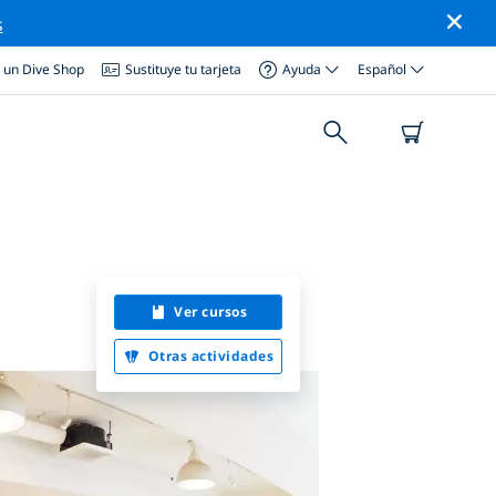
s
a un Dive Shop
Sustituye tu tarjeta
Ayuda
Español
Ver cursos
Otras actividades