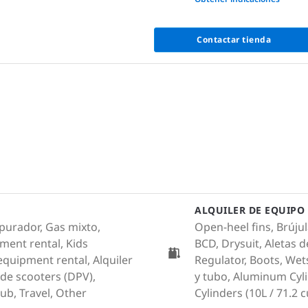
Contactar tienda
ALQUILER DE EQUIPO
purador, Gas mixto,
Open-heel fins, Brúju
ment rental, Kids
BCD, Drysuit, Aletas 
equipment rental, Alquiler
Regulator, Boots, Wet
 de scooters (DPV),
y tubo, Aluminum Cyli
lub, Travel, Other
Cylinders (10L / 71.2 cu