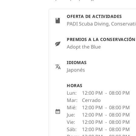
OFERTA DE ACTIVIDADES
PADI Scuba Diving, Conservat
PREMIOS A LA CONSERVACIÓN
Adopt the Blue
IDIOMAS
Japonés
HORAS
Lun:
12:00 PM
-
08:00 PM
Mar:
Cerrado
Mié:
12:00 PM
-
08:00 PM
Jue:
12:00 PM
-
08:00 PM
Vie:
12:00 PM
-
08:00 PM
Sáb:
12:00 PM
-
08:00 PM