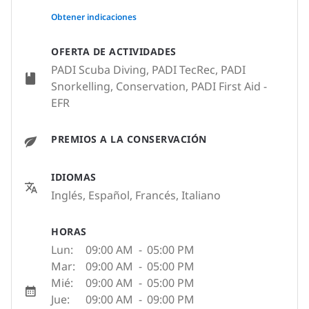
None
Obtener indicaciones
OFERTA DE ACTIVIDADES
PADI Scuba Diving, PADI TecRec, PADI
Snorkelling, Conservation, PADI First Aid -
EFR
PREMIOS A LA CONSERVACIÓN
IDIOMAS
Inglés, Español, Francés, Italiano
HORAS
Lun:
09:00 AM
-
05:00 PM
Mar:
09:00 AM
-
05:00 PM
Mié:
09:00 AM
-
05:00 PM
Jue:
09:00 AM
-
09:00 PM