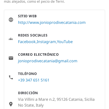
más alejados, como el pecio de Terni.
SITIO WEB
http://www.jonioprodivecatania.com
REDES SOCIALES
Facebook
Instagram
YouTube
CORREO ELECTRÓNICO
jonioprodivecatania@gmail.com
TELÉFONO
+39 347 651 5161
DIRECCIÓN
Via Villini a Mare n.2, 95126 Catania, Sicilia
No State, Italy