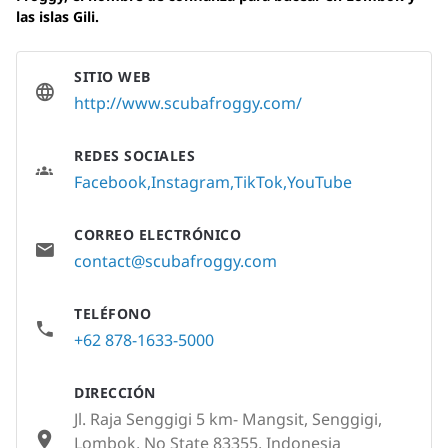
las islas Gili.
SITIO WEB
http://www.scubafroggy.com/
REDES SOCIALES
Facebook
Instagram
TikTok
YouTube
CORREO ELECTRÓNICO
contact@scubafroggy.com
TELÉFONO
+62 878-1633-5000
DIRECCIÓN
Jl. Raja Senggigi 5 km- Mangsit, Senggigi,
Lombok, No State 83355, Indonesia