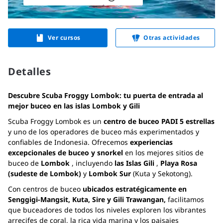
Ver cursos
Otras actividades
Detalles
Descubre Scuba Froggy Lombok: tu puerta de entrada al
mejor buceo en las islas Lombok y Gili
Scuba Froggy Lombok es un
centro de buceo PADI 5 estrellas
y uno de los operadores de buceo más experimentados y
confiables de Indonesia. Ofrecemos
experiencias
excepcionales de buceo y snorkel
en los mejores sitios de
buceo de
Lombok
, incluyendo
las Islas Gili
,
Playa Rosa
(sudeste de Lombok)
y
Lombok Sur
(Kuta y Sekotong).
Con centros de buceo
ubicados estratégicamente en
Senggigi-Mangsit, Kuta, Sire y Gili Trawangan,
facilitamos
que buceadores de todos los niveles exploren los vibrantes
arrecifes de coral, la rica vida marina y los paisajes