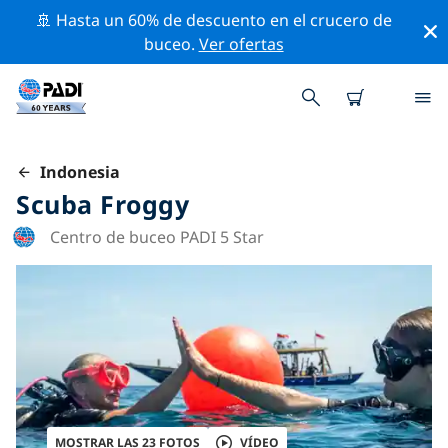
🚢 Hasta un 60% de descuento en el crucero de
buceo.
Ver ofertas
Indonesia
Scuba Froggy
Centro de buceo PADI 5 Star
MOSTRAR LAS 23 FOTOS
VÍDEO