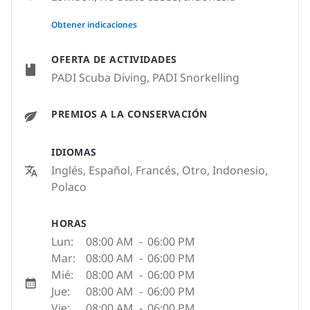
None
Obtener indicaciones
OFERTA DE ACTIVIDADES
PADI Scuba Diving, PADI Snorkelling
PREMIOS A LA CONSERVACIÓN
IDIOMAS
Inglés, Español, Francés, Otro, Indonesio,
Polaco
HORAS
Lun:
08:00 AM
-
06:00 PM
Mar:
08:00 AM
-
06:00 PM
Mié:
08:00 AM
-
06:00 PM
Jue:
08:00 AM
-
06:00 PM
Vie:
08:00 AM
-
06:00 PM