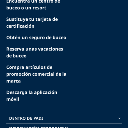
Encuentra un centro de
buceo o un resort
Sustituye tu tarjeta de
certificación
Obtén un seguro de buceo
Reserva unas vacaciones
de buceo
Compra artículos de
promoción comercial de la
marca
Descarga la aplicación
móvil
DENTRO DE PADI
keyboard_arrow_down