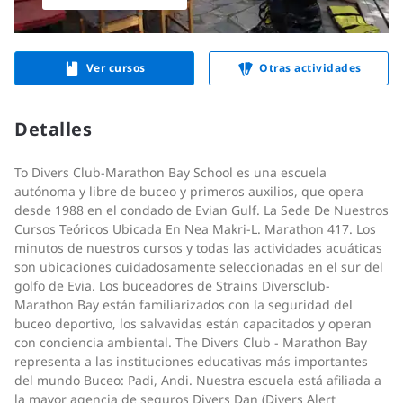
Ver cursos
Otras actividades
Detalles
To Divers Club-Marathon Bay School es una escuela
autónoma y libre de buceo y primeros auxilios, que opera
desde 1988 en el condado de Evian Gulf. La Sede De Nuestros
Cursos Teóricos Ubicada En Nea Makri-L. Marathon 417. Los
minutos de nuestros cursos y todas las actividades acuáticas
son ubicaciones cuidadosamente seleccionadas en el sur del
golfo de Evia. Los buceadores de Strains Diversclub-
Marathon Bay están familiarizados con la seguridad del
buceo deportivo, los salvavidas están capacitados y operan
con conciencia ambiental. The Divers Club - Marathon Bay
representa a las instituciones educativas más importantes
del mundo Buceo: Padi, Andi. Nuestra escuela está afiliada a
la mayor agencia de seguros Divers Dan (Divers Alert