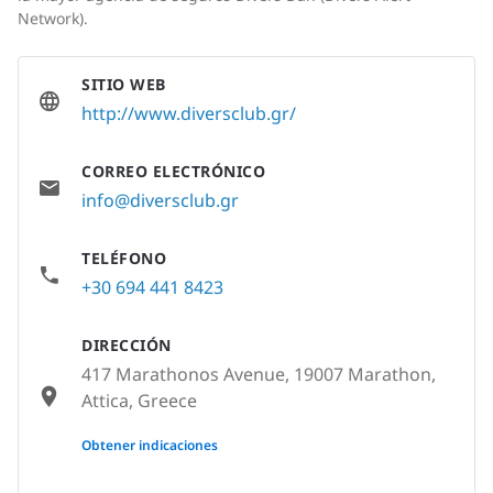
Network).
SITIO WEB
http://www.diversclub.gr/
CORREO ELECTRÓNICO
info@diversclub.gr
TELÉFONO
+30 694 441 8423
DIRECCIÓN
417 Marathonos Avenue, 19007 Marathon,
Attica, Greece
None
Obtener indicaciones