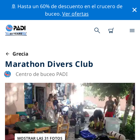
🚢 Hasta un 60% de descuento en el crucero de
buceo.
Ver ofertas
Grecia
Marathon Divers Club
Centro de buceo PADI
MOSTRAR LAS 31 FOTOS