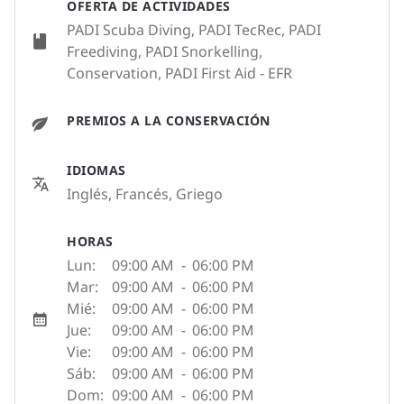
OFERTA DE ACTIVIDADES
PADI Scuba Diving, PADI TecRec, PADI
Freediving, PADI Snorkelling,
Conservation, PADI First Aid - EFR
PREMIOS A LA CONSERVACIÓN
IDIOMAS
Inglés, Francés, Griego
HORAS
Lun:
09:00 AM
-
06:00 PM
Mar:
09:00 AM
-
06:00 PM
Mié:
09:00 AM
-
06:00 PM
Jue:
09:00 AM
-
06:00 PM
Vie:
09:00 AM
-
06:00 PM
Sáb:
09:00 AM
-
06:00 PM
Dom:
09:00 AM
-
06:00 PM