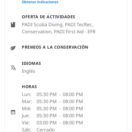
None
Obtener indicaciones
OFERTA DE ACTIVIDADES
PADI Scuba Diving, PADI TecRec,
Conservation, PADI First Aid - EFR
PREMIOS A LA CONSERVACIÓN
IDIOMAS
Inglés
HORAS
Lun:
05:30 PM
-
08:00 PM
Mar:
05:30 PM
-
08:00 PM
Mié:
05:30 PM
-
08:00 PM
Jue:
05:30 PM
-
08:00 PM
Vie:
03:00 PM
-
08:00 PM
Sáb:
Cerrado