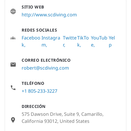
SITIO WEB
http://www.scdiving.com
REDES SOCIALES
Faceboo
Instagra
Twitte
TikTo
YouTub
Yel
k
m
r
k
e
p
CORREO ELECTRÓNICO
robert@scdiving.com
TELÉFONO
+1 805-233-3227
DIRECCIÓN
575 Dawson Drive, Suite 9, Camarillo,
California 93012, United States