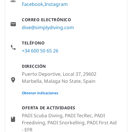
Facebook
Instagram
CORREO ELECTRÓNICO
dive@simplydiving.com
TELÉFONO
+34 600 50 65 26
DIRECCIÓN
Puerto Deportive, Local 37, 29602
Marbella, Malaga No State, Spain
None
Obtener indicaciones
OFERTA DE ACTIVIDADES
PADI Scuba Diving, PADI TecRec, PADI
Freediving, PADI Snorkelling, PADI First Aid
- EFR