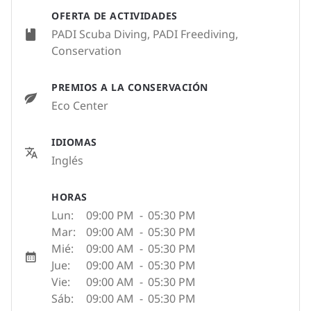
OFERTA DE ACTIVIDADES
PADI Scuba Diving, PADI Freediving,
Conservation
PREMIOS A LA CONSERVACIÓN
Eco Center
IDIOMAS
Inglés
HORAS
Lun:
09:00 PM
-
05:30 PM
Mar:
09:00 AM
-
05:30 PM
Mié:
09:00 AM
-
05:30 PM
Jue:
09:00 AM
-
05:30 PM
Vie:
09:00 AM
-
05:30 PM
Sáb:
09:00 AM
-
05:30 PM