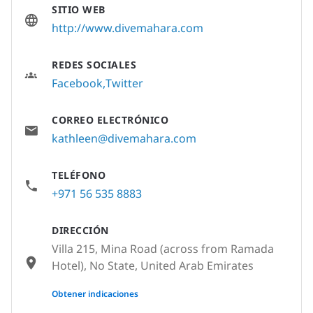
SITIO WEB
http://www.divemahara.com
REDES SOCIALES
Facebook
Twitter
CORREO ELECTRÓNICO
kathleen@divemahara.com
TELÉFONO
+971 56 535 8883
DIRECCIÓN
Villa 215, Mina Road (across from Ramada
Hotel), No State, United Arab Emirates
None
Obtener indicaciones