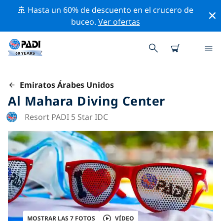
🚢 Hasta un 60% de descuento en el crucero de
buceo.
Ver ofertas
Emiratos Árabes Unidos
Al Mahara Diving Center
Resort PADI 5 Star IDC
MOSTRAR LAS 7 FOTOS
VÍDEO