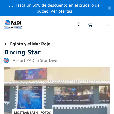
🚢 Hasta un 60% de descuento en el crucero de
buceo.
Ver ofertas
Egipto y el Mar Rojo
Diving Star
Resort PADI 5 Star Dive
MOSTRAR LAS 41 FOTOS