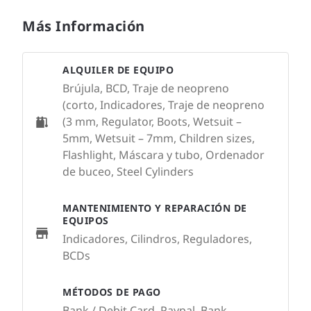
Más Información
ALQUILER DE EQUIPO
Brújula, BCD, Traje de neopreno
(corto, Indicadores, Traje de neopreno
(3 mm, Regulator, Boots, Wetsuit –
5mm, Wetsuit – 7mm, Children sizes,
Flashlight, Máscara y tubo, Ordenador
de buceo, Steel Cylinders
MANTENIMIENTO Y REPARACIÓN DE
EQUIPOS
Indicadores, Cilindros, Reguladores,
BCDs
MÉTODOS DE PAGO
Bank / Debit Card, Paypal, Bank