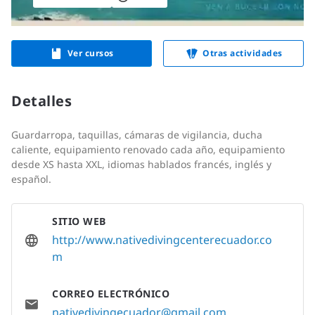
Ver cursos
Otras actividades
Detalles
Guardarropa, taquillas, cámaras de vigilancia, ducha
caliente, equipamiento renovado cada año, equipamiento
desde XS hasta XXL, idiomas hablados francés, inglés y
español.
SITIO WEB
http://www.nativedivingcenterecuador.co
m
CORREO ELECTRÓNICO
nativedivingecuador@gmail.com