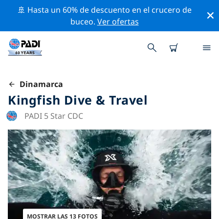
🚢 Hasta un 60% de descuento en el crucero de
buceo.
Ver ofertas
Dinamarca
Kingfish Dive & Travel
PADI 5 Star CDC
MOSTRAR LAS 13 FOTOS