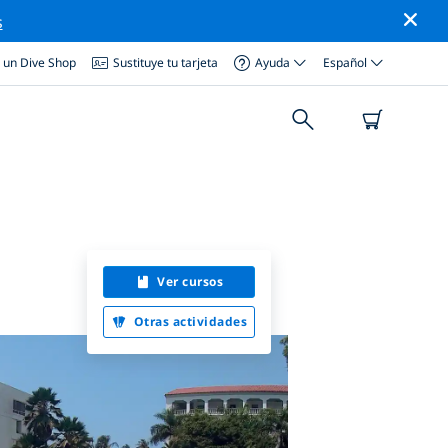
s
a un Dive Shop
Sustituye tu tarjeta
Ayuda
Español
Ver cursos
Otras actividades