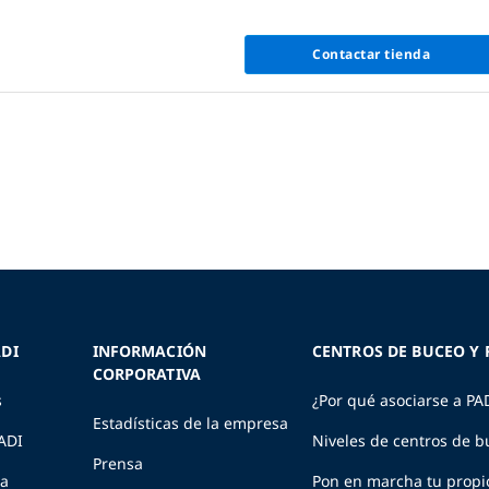
Contactar tienda
DI
INFORMACIÓN
CENTROS DE BUCEO Y 
CORPORATIVA
s
¿Por qué asociarse a PA
Estadísticas de la empresa
PADI
Niveles de centros de b
Prensa
ia
Pon en marcha tu propi