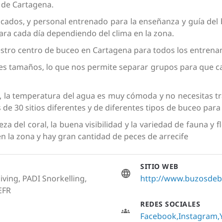
 de Cartagena.
icados, y personal entrenado para la enseñanza y guía del
 para cada día dependiendo del clima en la zona.
stro centro de buceo en Cartagena para todos los entrenami
 tamaños, lo que nos permite separar grupos para que cad
 la temperatura del agua es muy cómoda y no necesitas tra
de 30 sitios diferentes y de diferentes tipos de buceo para
eza del coral, la buena visibilidad y la variedad de fauna y 
n la zona y hay gran cantidad de peces de arrecife
SITIO WEB
iving, PADI Snorkelling,
http://www.buzosde
EFR
REDES SOCIALES
Facebook
Instagram