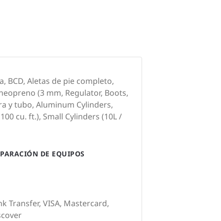
a, BCD, Aletas de pie completo,
 neopreno (3 mm, Regulator, Boots,
ra y tubo, Aluminum Cylinders,
100 cu. ft.), Small Cylinders (10L /
PARACIÓN DE EQUIPOS
nk Transfer, VISA, Mastercard,
scover