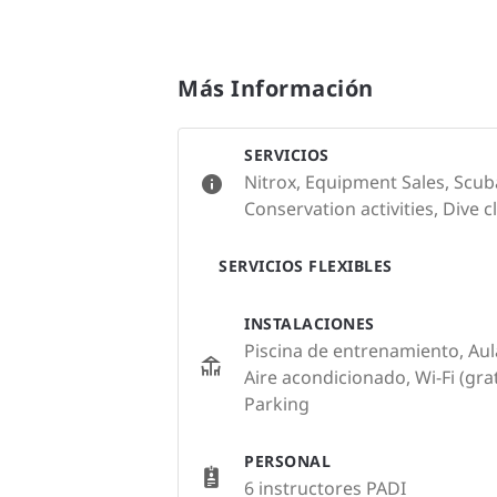
Más Información
SERVICIOS
Nitrox, Equipment Sales, Scub
Conservation activities, Dive c
SERVICIOS FLEXIBLES
INSTALACIONES
Piscina de entrenamiento, Aul
Aire acondicionado, Wi-Fi (grat
Parking
PERSONAL
6 instructores PADI