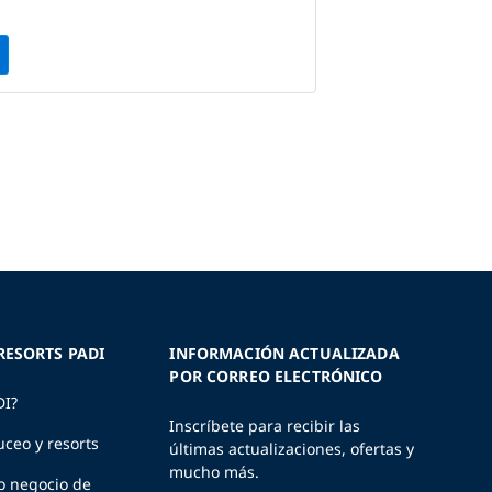
RESORTS PADI
INFORMACIÓN ACTUALIZADA
POR CORREO ELECTRÓNICO
DI?
Inscríbete para recibir las
uceo y resorts
últimas actualizaciones, ofertas y
mucho más.
o negocio de