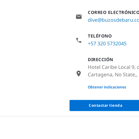
CORREO ELECTRÓNIC
dive@buzosdebaru.c
TELÉFONO
+57 320 5732045
DIRECCIÓN
Hotel Caribe Local 9,
Cartagena, No State,
None
Obtener indicaciones
Contactar tienda