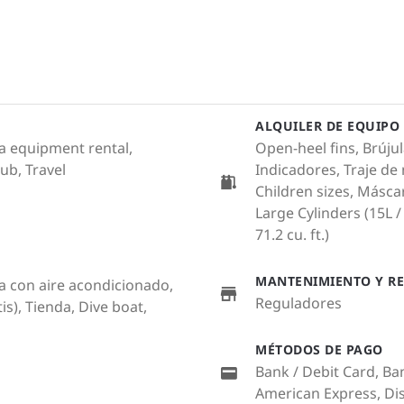
ALQUILER DE EQUIPO
a equipment rental,
Open-heel fins, Brújul
lub, Travel
Indicadores, Traje de
Children sizes, Másca
Large Cylinders (15L / 
71.2 cu. ft.)
MANTENIMIENTO Y RE
a con aire acondicionado,
Reguladores
is), Tienda, Dive boat,
MÉTODOS DE PAGO
Bank / Debit Card, Ba
American Express, Di