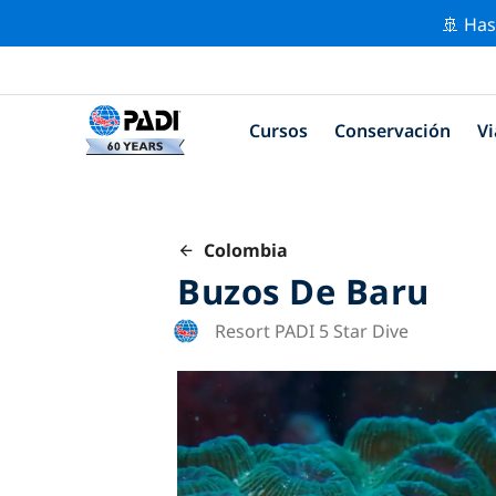
🚢 Has
Cursos
Conservación
Vi
Colombia
Buzos De Baru
Resort PADI 5 Star Dive