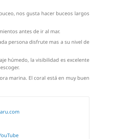
 buceo, nos gusta hacer buceos largos
entos antes de ir al mar.
a persona disfrute mas a su nivel de
je húmedo, la visibilidad es excelente
 escoger.
flora marina. El coral está en muy buen
baru.com
YouTube