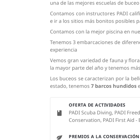
una de las mejores escuelas de buceo
Contamos con instructores PADI calif
e ir a los sitios más bonitos posibles
Contamos con la mejor piscina en nue
Tenemos 3 embarcaciones de diferenes
experiencia
Vemos gran variedad de fauna y flora,
la mayor parte del año y tenemos más 
Los buceos se caracterizan por la bell
estado, tenemos
7 barcos hundidos
e
OFERTA DE ACTIVIDADES
PADI Scuba Diving, PADI Freed
Conservation, PADI First Aid - 
PREMIOS A LA CONSERVACIÓN