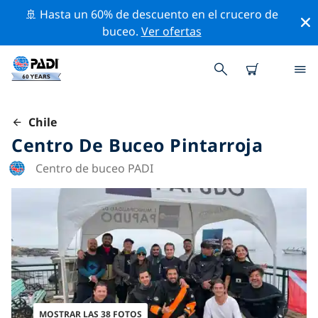
🚢 Hasta un 60% de descuento en el crucero de
buceo.
Ver ofertas
Chile
Centro De Buceo Pintarroja
Centro de buceo PADI
MOSTRAR LAS 38 FOTOS