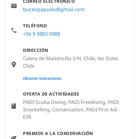
CORREO ELECTRÓNICO
buceopapudo@gmail.com
TELÉFONO
+56 9 9883 0988
DIRECCIÓN
Caleta de Maitencilla S/N, Chile, No State,
Chile
None
Obtener indicaciones
OFERTA DE ACTIVIDADES
PADI Scuba Diving, PADI Freediving, PADI
Snorkelling, Conservation, PADI First Aid -
EFR
PREMIOS A LA CONSERVACIÓN