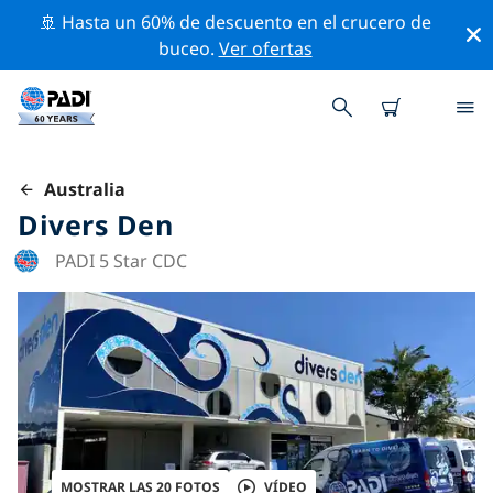
🚢 Hasta un 60% de descuento en el crucero de
buceo.
Ver ofertas
Australia
Divers Den
PADI 5 Star CDC
MOSTRAR LAS 20 FOTOS
VÍDEO