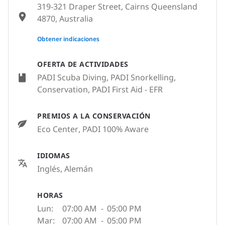
319-321 Draper Street, Cairns Queensland
4870, Australia
None
Obtener indicaciones
OFERTA DE ACTIVIDADES
PADI Scuba Diving, PADI Snorkelling,
Conservation, PADI First Aid - EFR
PREMIOS A LA CONSERVACIÓN
Eco Center
, PADI 100% Aware
IDIOMAS
Inglés, Alemán
HORAS
Lun:
07:00 AM
-
05:00 PM
Mar:
07:00 AM
-
05:00 PM