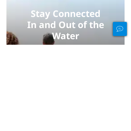
Stay Connected
In and Out of the
Water
PADI Club™ is your way to meetup
with divers, keep your skills fresh,
and take your diving to the next
level with a FREE annual magazine
subscription, discounted PADI
eLearning courses + more!
JOIN NOW