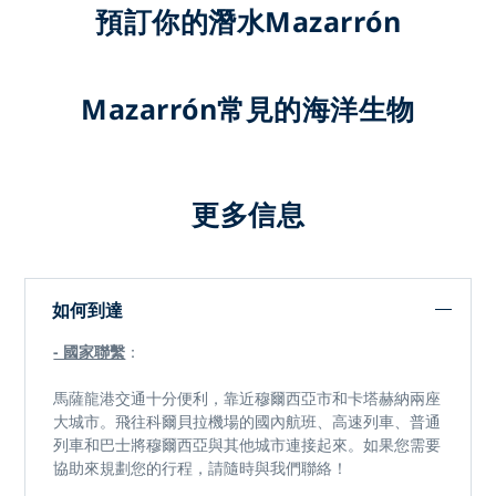
預訂你的潛水Mazarrón
Mazarrón常見的海洋生物
更多信息
如何到達
- 國家聯繫
：
馬薩龍港交通十分便利，靠近穆爾西亞市和卡塔赫納兩座
大城市。飛往科爾貝拉機場的國內航班、高速列車、普通
列車和巴士將穆爾西亞與其他城市連接起來。如果您需要
協助來規劃您的行程，請隨時與我們聯絡！