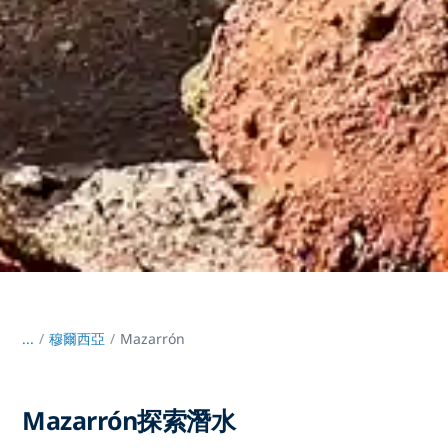
...
/
穆爾西亞
Mazarrón
Mazarrón探索潛水