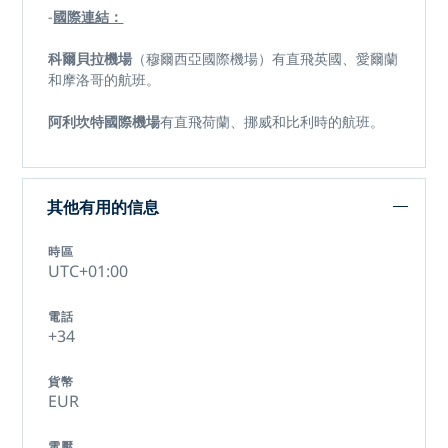
-
國際連結：
科爾貝拉機場
（穆爾西亞國際機場）有直飛英國、愛爾蘭
和摩洛哥的航班。
阿利坎特國際機場
有直飛荷蘭、挪威和比利時的航班。
其他有用的信息
時區
UTC+01:00
電話
+34
貨幣
EUR
電壓