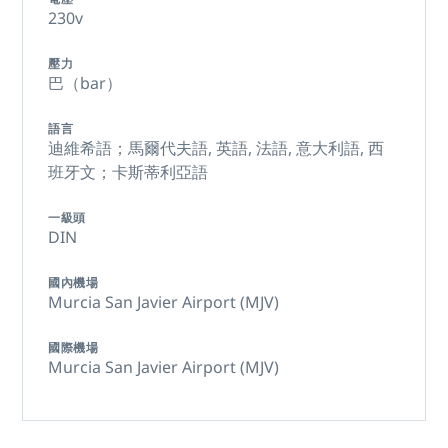
230v
壓力
巴（bar）
語言
迪維希語；馬爾代夫語,
英語,
法語,
意大利語,
西
班牙文；卡斯蒂利亞語
一級頭
DIN
國內機場
Murcia San Javier Airport (MJV)
國際機場
Murcia San Javier Airport (MJV)