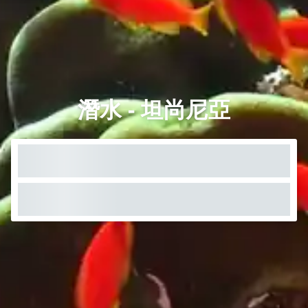
潛水 - 坦尚尼亞