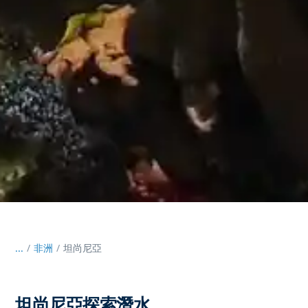
...
/
非洲
坦尚尼亞
坦尚尼亞探索潛水