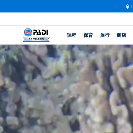
🚢 
課程
保育
旅行
商店