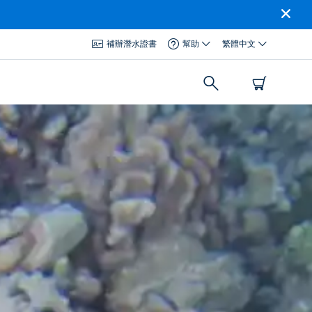
補辦潛水證書
幫助
繁體中文