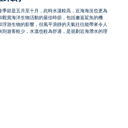
佳季節是
五月至十月
，此時水溫較高，近海海況也更為
和觀賞海洋生物活動的最佳時節，包括邂逅鯊魚的機
和浮游生物的影響，但風平浪靜的天氣往往能帶來令人
秋則遊客較少，水溫也較為舒適，是規劃近海潛水的理