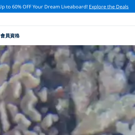
Up to 60% OFF Your Dream Liveaboard!
Explore the Deals
會員資格