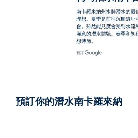
南卡羅來納州水肺潛水
的最
理想。夏季是前往沉船遺址
會。雖然能見度會受到水流
滿意的潛水體驗。春季和初
想時節。
翻譯
預訂你的潛水南卡羅來納