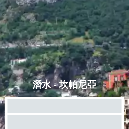
潛水 - 坎帕尼亞