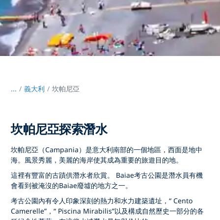
...
/
義大利
坎帕尼亞
坎帕尼亞探索潛水
坎帕尼亞（Campania）是意大利南部的一個地區，西面是地中
海。風景秀麗，美麗的海岸使其成為重要的旅遊目的地。
這裡有豐富的古蹟供潛水者欣賞。 Baiae考古公園是潛水員有機
會看到被淹沒的Baiae廢墟的地方之一。
考古公園內有令人印象深刻的熱力和水力建築遺址，“ Cento
Camerelle”，“ Piscina Mirabilis”以及構成自然歷史一部分的各