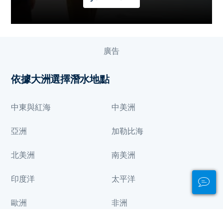
廣告
依據大洲選擇潛水地點
中東與紅海
中美洲
亞洲
加勒比海
北美洲
南美洲
印度洋
太平洋
歐洲
非洲