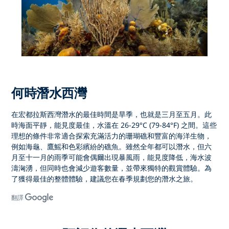
何時潛水西灣
在宏都拉斯西灣潛水的最佳時間是旱季，也就是三月至五月。此
時海面平靜，能見度最佳，水溫在 26-29°C (79-84°F) 之間。這些
理想的條件非常適合探索充滿活力的珊瑚礁和豐富的海洋生物，
例如海龜、鷹鰩和色彩繽紛的礁魚。雖然全年都可以潛水，但六
月至十一月的雨季可能會偶爾出現暴風雨，能見度降低，海水波
濤洶湧，但同時也會減少遊客數量，並帶來獨特的觀賞體驗。為
了獲得最佳的整體體驗，建議您在春季規劃您的潛水之旅。
翻譯