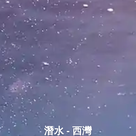
潛水 - 西灣