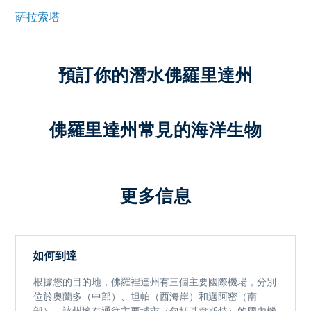
萨拉索塔
預訂你的潛水佛羅里達州
佛羅里達州常見的海洋生物
更多信息
如何到達
根據您的目的地，佛羅裡達州有三個主要國際機場，分別
位於奧蘭多（中部）、坦帕（西海岸）和邁阿密（南
部）。該州擁有通往主要城市（包括基韋斯特）的國內機