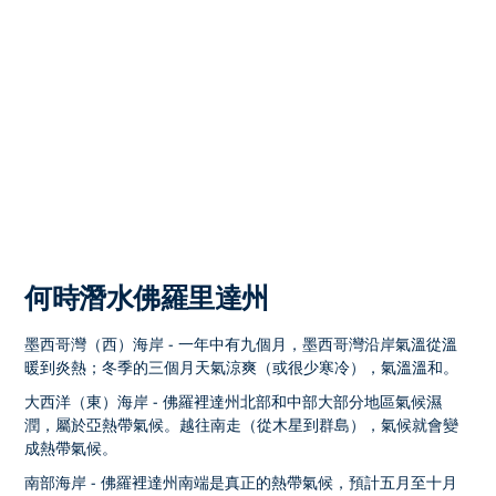
何時潛水佛羅里達州
墨西哥灣（西）海岸 - 一年中有九個月，墨西哥灣沿岸氣溫從溫
暖到炎熱；冬季的三個月天氣涼爽（或很少寒冷），氣溫溫和。
大西洋（東）海岸 - 佛羅裡達州北部和中部大部分地區氣候濕
潤，屬於亞熱帶氣候。越往南走（從木星到群島），氣候就會變
成熱帶氣候。
南部海岸 - 佛羅裡達州南端是真正的熱帶氣候，預計五月至十月