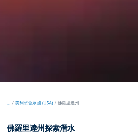
...
/
美利堅合眾國 (USA)
佛羅里達州
佛羅里達州探索潛水