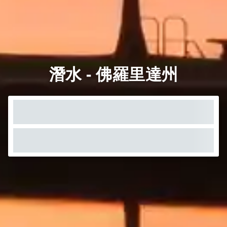
潛水 - 佛羅里達州