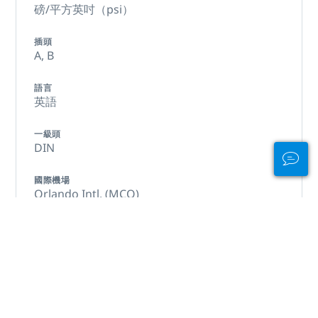
磅/平方英吋（psi）
插頭
A,
B
語言
英語
一級頭
DIN
國際機場
Orlando Intl. (MCO)
翻譯