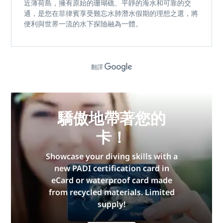
近薄荷島，擁有原始的珊瑚礁、平靜的海水和可靠的交
通，是您
在菲律賓享受難忘水肺潛水假期
的理想之選，將
便利與世界一流的水下探險融為一體。
翻譯
驕傲地帶著您的
卡！
Showcase your diving skills with a
new PADI certification card in
eCard or waterproof card made
from recycled materials. Limited
supply!