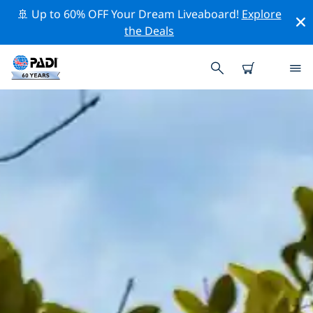
🚢 Up to 60% OFF Your Dream Liveaboard!
Explore
the Deals